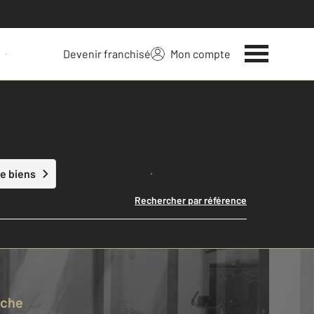
Devenir franchisé
Mon compte
 votre bien
Lancer ma recherche
e biens
Rechercher par référence
rche