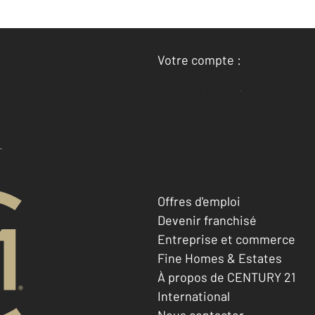
Votre compte :
Accéder à mon compte
Offres d'emploi
Devenir franchisé
Entreprise et commerce
Fine Homes & Estates
À propos de CENTURY 21
International
Nous contacter