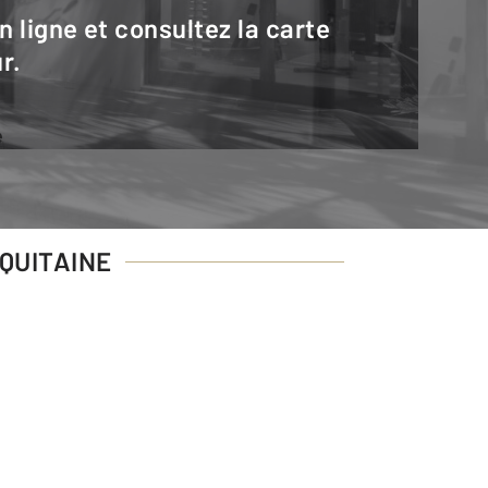
r.
e
AQUITAINE