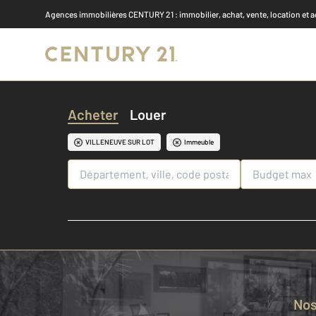
Agences immobilières CENTURY 21
: immobilier, achat, vente, location et 
Acheter
Louer
VILLENEUVE SUR LOT
Immeuble
No