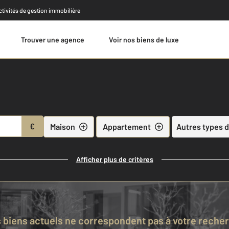
activités de gestion immobilière
Trouver une agence
Voir nos biens de luxe
Estimer
€
Maison
Appartement
Autres types d
Afficher plus de critères
s biens actuels ne correspondent pas à votre reche