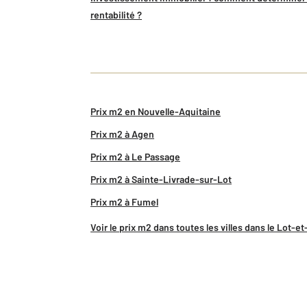
rentabilité ?
Prix m2 en Nouvelle-Aquitaine
Prix m2 à Agen
Prix m2 à Le Passage
Prix m2 à Sainte-Livrade-sur-Lot
Prix m2 à Fumel
Voir le prix m2 dans toutes les villes dans le Lot-