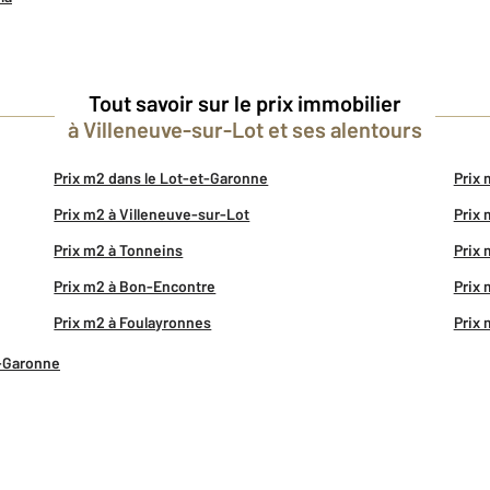
Tout savoir sur le prix immobilier
à Villeneuve-sur-Lot et ses alentours
Prix m2 dans le Lot-et-Garonne
Prix 
Prix m2 à Villeneuve-sur-Lot
Prix
Prix m2 à Tonneins
Prix 
Prix m2 à Bon-Encontre
Prix 
Prix m2 à Foulayronnes
Prix 
et-Garonne