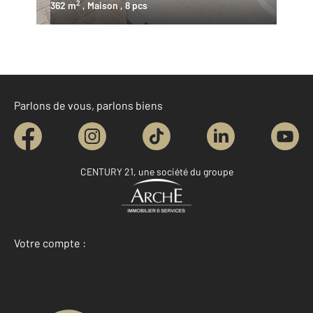
2
362 m
, Maison
, 8 pcs
Parlons de vous, parlons biens
CENTURY 21, une société du groupe
Votre compte :
Accéder à mon compte