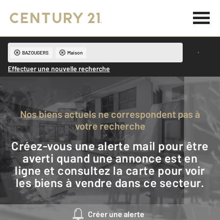
BAZOUGERS
Maison
Effectuer une nouvelle recherche
Nos biens actuels ne correspondent pas à
votre recherche
Créez-vous une alerte mail pour être
averti quand une annonce est en
ligne et consultez la carte pour voir
les biens à vendre dans ce secteur.
Créer une alerte