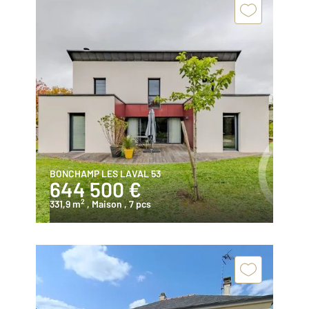
BONCHAMP LES LAVAL 53
644 500 €
2
331,9 m
, Maison
, 7 pcs