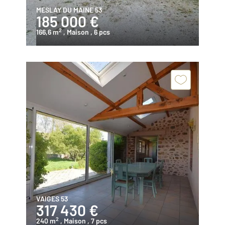
MESLAY DU MAINE 53
185 000 €
2
166,6 m
, Maison
, 6 pcs
VAIGES 53
317 430 €
2
240 m
, Maison
, 7 pcs