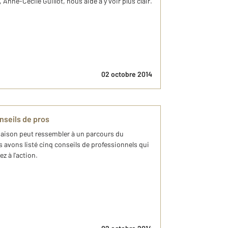
Anne-Cécile Guillot, nous aide à y voir plus clair.
02 octobre 2014
nseils de pros
aison peut ressembler à un parcours du
 avons listé cinq conseils de professionnels qui
z à l'action.