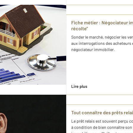
Fiche métier : Négociateur im
récolte"
Sonder le marché, négocier les ve
aux interrogations des acheteurs e
négociateur immobilier.
Lire plus
Tout connaître des prêts rela
Le prêt relais est souvent perçu c
à condition de bien connaître son