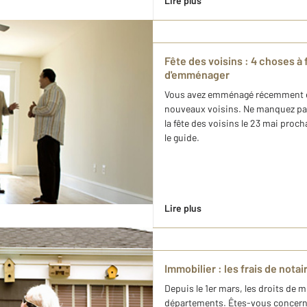
Lire plus
Fête des voisins : 4 choses à 
d'emménager
Vous avez emménagé récemment et
nouveaux voisins. Ne manquez pas 
la fête des voisins le 23 mai proc
le guide.
Lire plus
Immobilier : les frais de nota
Depuis le 1er mars, les droits de
départements. Êtes-vous concerné