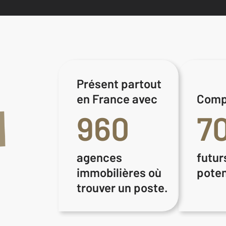
Présent partout
en France avec
Comp
960
7
agences
futur
immobilières où
poten
trouver un poste.