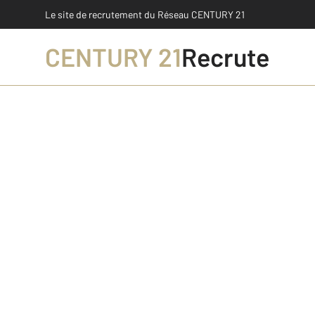
Le site de recrutement
du Réseau CENTURY 21
CENTURY 21
Recrute