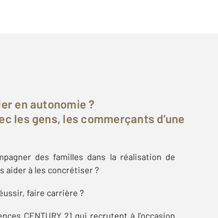
ller en autonomie ?
vec les gens, les commerçants d’une
pagner des familles dans la réalisation de
es aider à les concrétiser ?
ussir, faire carrière ?
ences CENTURY 21 qui recrutent à l’occasion