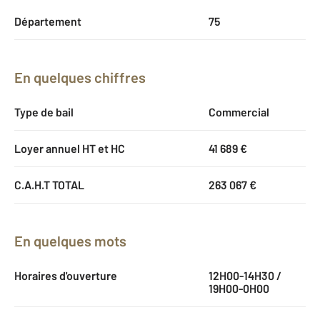
Département
75
En quelques chiffres
Type de bail
Commercial
Loyer annuel HT et HC
41 689 €
C.A.H.T TOTAL
263 067 €
En quelques mots
Horaires d'ouverture
12H00-14H30 /
19H00-0H00