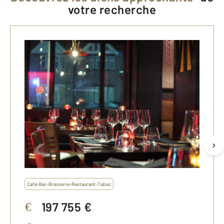
votre recherche
Café-Bar-Brasserie-Restaurant-Tabac
197 755 €
€