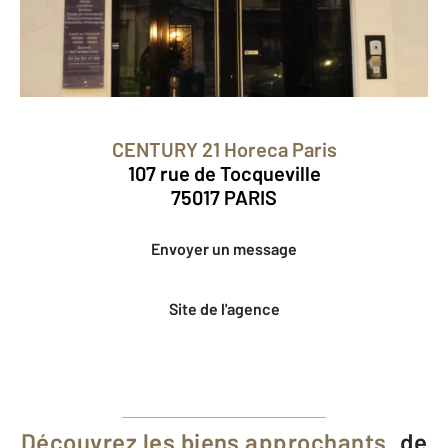
CENTURY 21 Horeca Paris
107 rue de Tocqueville
75017 PARIS
Envoyer un message
Site de l'agence
Découvrez les biens approchants
de