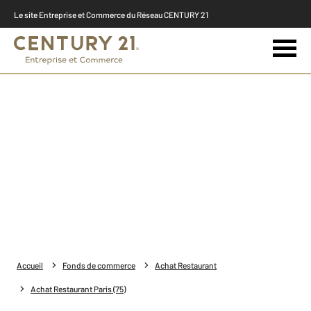
Le site Entreprise et Commerce du Réseau CENTURY 21
Accueil
Fonds de commerce
Achat Restaurant
Achat Restaurant Paris (75)