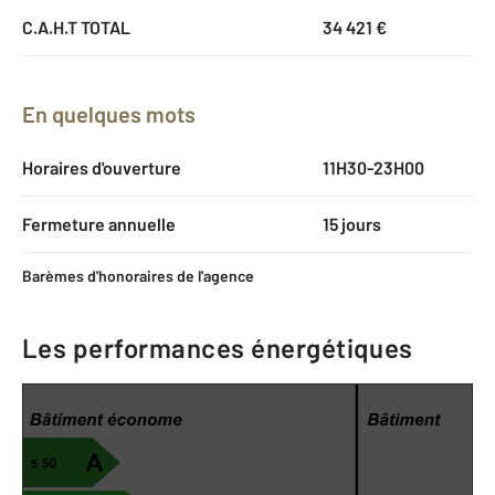
C.A.H.T TOTAL
34 421 €
En quelques mots
Horaires d'ouverture
11H30-23H00
Fermeture annuelle
15 jours
Barèmes d'honoraires de l'agence
Les performances énergétiques