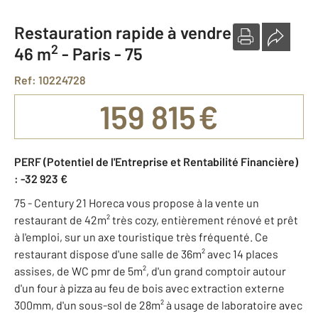
Restauration rapide à vendre
2
46 m
-
Paris - 75
Ref: 10224728
159 815 €
PERF (Potentiel de l'Entreprise et Rentabilité Financière)
: -32 923 €
75 - Century 21 Horeca vous propose à la vente un
restaurant de 42m² très cozy, entièrement rénové et prêt
à l'emploi, sur un axe touristique très fréquenté. Ce
restaurant dispose d'une salle de 36m² avec 14 places
assises, de WC pmr de 5m², d'un grand comptoir autour
d'un four à pizza au feu de bois avec extraction externe
300mm, d'un sous-sol de 28m² à usage de laboratoire avec