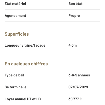
État matériel
Bon état
Agencement
Propre
Superficies
Longueur vitrine/façade
4,0m
En quelques chiffres
Type de bail
3-6-9 années
Se termine le
02/07/2029
Loyer annuel HT et HC
39 777 €