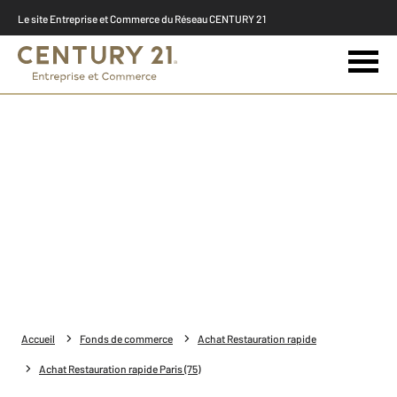
Le site Entreprise et Commerce du Réseau CENTURY 21
Accueil
Fonds de commerce
Achat Restauration rapide
Achat Restauration rapide Paris (75)