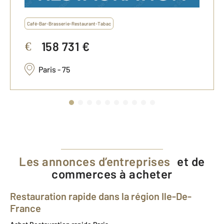
Café-Bar-Brasserie-Restaurant-Tabac
158 731 €
€
Paris - 75
Les annonces d’entreprises
et de
commerces à acheter
Restauration rapide dans la région Ile-De-
France