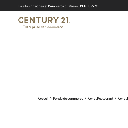
Le site Entreprise et Commerce du Réseau CENTURY 21
Accueil
Fonds de commerce
Achat Restaurant
Achat 