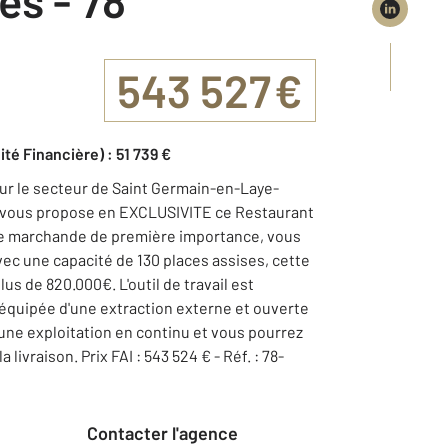
543 527 €
ité Financière) : 51 739 €
 le secteur de Saint Germain-en-Laye-
s vous propose en EXCLUSIVITE ce Restaurant
erie marchande de première importance, vous
vec une capacité de 130 places assises, cette
lus de 820.000€. L'outil de travail est
 équipée d'une extraction externe et ouverte
 une exploitation en continu et vous pourrez
livraison. Prix FAI : 543 524 € - Réf. : 78-
Contacter l'agence