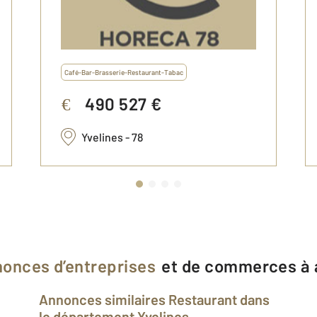
Café-Bar-Brasserie-Restaurant-Tabac
490 527 €
€
Yvelines - 78
onces d’entreprises
et de commerces à 
Annonces similaires Restaurant dans
le département Yvelines