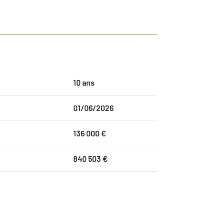
10 ans
01/06/2026
136 000 €
840 503 €