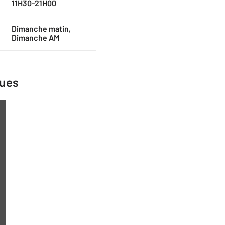
11H30-21H00
Dimanche matin,
Dimanche AM
ques