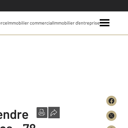
erce
Immobilier commercial
Immobilier d'entreprise
vendre
es - 78