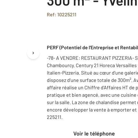
Ref: 10225211
PERF (Potentiel de l'Entreprise et Rentabil
-78- A VENDRE: RESTAURANT PIZZERIA- Sur
Chambourcy. Century 21 Horeca Versaille
Italien-Pizzeria. Situé au cœur d'une gal
disposez d'une surface totale de 300m². A
affaire réalise un Chiffre d'Affaires HT de p
pratique et bien agencé, avec une cuisine
sur la salle. La zone de chalandise permet
encore développer la vente à emporter et la 
225211.
Voir le téléphone