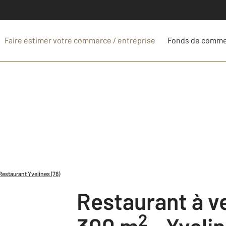
Faire estimer votre commerce / entreprise
Fonds de comm
Restaurant Yvelines (78)
Restaurant à 
2
300 m
-
Yvelin