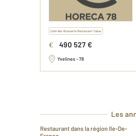
Café-Bar-Brasserie-Restaurant-Tabac
490 527 €
€
Yvelines - 78
Les ann
Restaurant dans la région Ile-De-
France