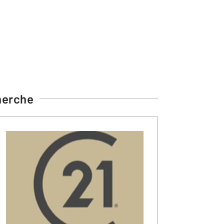
herche