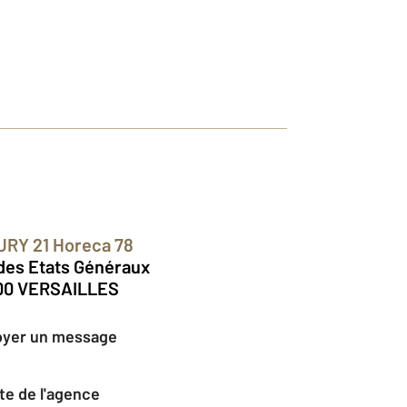
URY 21 Horeca 78
 des Etats Généraux
00 VERSAILLES
oyer un message
Site de l'agence