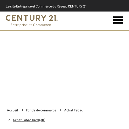
Le site Entreprise et Commerce du Réseau CENTURY 21
Accueil
Fonds de commerce
Achat Tabac
Achat Tabac Gard (30)