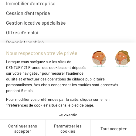
Immobilier d'entreprise
Cession d'entreprise
Gestion locative spécialisée
Offres d'emploi
Devenir franchisé
Century 21 France
Fine Homes & Estates
À propos de CENTURY 21
International
Nous contacter
Mentions légales & CGU
Données personnelles
Gestionnaire des cookies