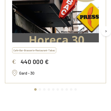
Café-Bar-Brasserie-Restaurant-Tabac
440 000 €
€
Gard - 30