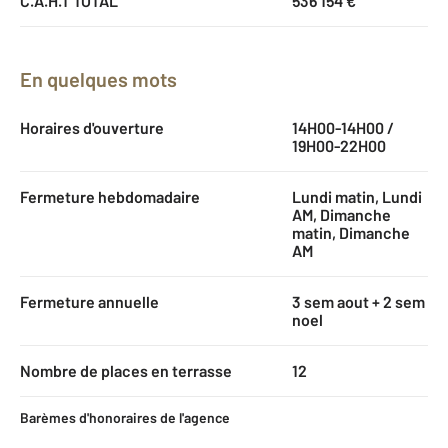
C.A.H.T TOTAL
536 154 €
En quelques mots
Horaires d'ouverture
14H00-14H00 /
19H00-22H00
Fermeture hebdomadaire
Lundi matin, Lundi
AM, Dimanche
matin, Dimanche
AM
Fermeture annuelle
3 sem aout + 2 sem
noel
Nombre de places en terrasse
12
Barèmes d'honoraires de l'agence