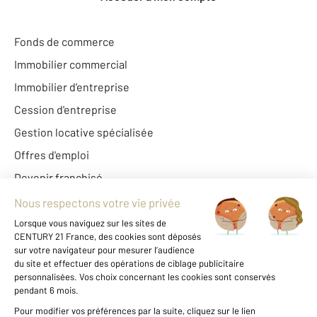
Fonds de commerce
Immobilier commercial
Immobilier d'entreprise
Cession d'entreprise
Gestion locative spécialisée
Offres d'emploi
Devenir franchisé
Century 21 France
Fine Homes & Estates
À propos de CENTURY 21
International
Nous contacter