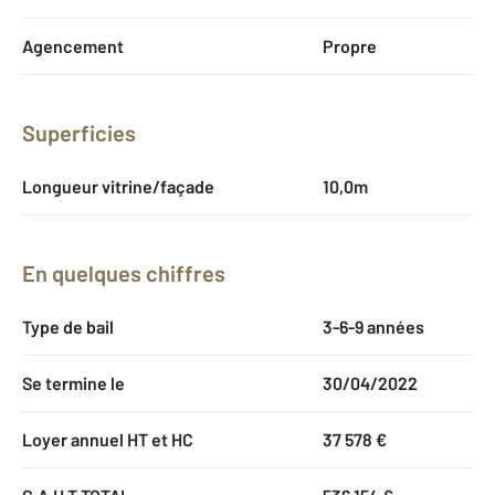
Agencement
Propre
Superficies
Longueur vitrine/façade
10,0m
En quelques chiffres
Type de bail
3-6-9 années
Se termine le
30/04/2022
Loyer annuel HT et HC
37 578 €