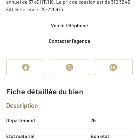
annuel de 37k€ HT/HC. Le prix de cession est de 310 324€
FAI. Référence: 75-226973.
Voir le téléphone
Contacter l'agence
Fiche détaillée du bien
Description
Département
75
État matériel
Bon état