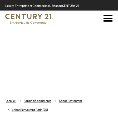
Le site Entreprise et Commerce du Réseau CENTURY 21
Accueil
Fonds de commerce
Achat Restaurant
Achat Restaurant Paris (75)