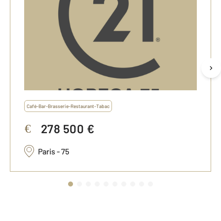
Café-Bar-Brasserie-Restaurant-Tabac
278 500 €
€
Paris - 75