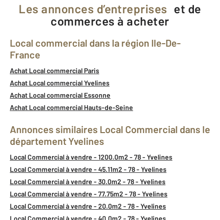
Les annonces d’entreprises
et de
commerces à acheter
Local commercial dans la région Ile-De-
France
Achat Local commercial Paris
Achat Local commercial Yvelines
Achat Local commercial Essonne
Achat Local commercial Hauts-de-Seine
Annonces similaires Local Commercial dans le
département Yvelines
Local Commercial à vendre - 1200.0m2 - 78 - Yvelines
Local Commercial à vendre - 45.11m2 - 78 - Yvelines
Local Commercial à vendre - 30.0m2 - 78 - Yvelines
Local Commercial à vendre - 77.75m2 - 78 - Yvelines
Local Commercial à vendre - 20.0m2 - 78 - Yvelines
Local Commercial à vendre - 40.0m2 - 78 - Yvelines