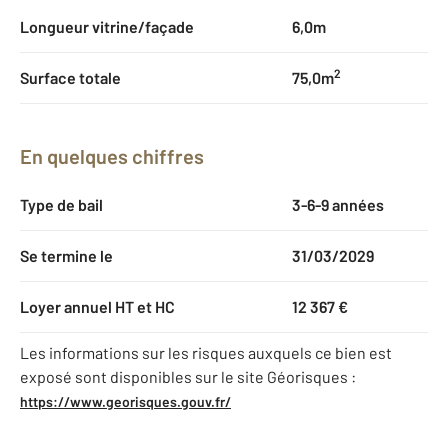
Longueur vitrine/façade
6,0m
2
Surface totale
75,0m
En quelques chiffres
Type de bail
3-6-9 années
Se termine le
31/03/2029
Loyer annuel HT et HC
12 367 €
Les informations sur les risques auxquels ce bien est
exposé sont disponibles sur le site Géorisques :
https://www.georisques.gouv.fr/