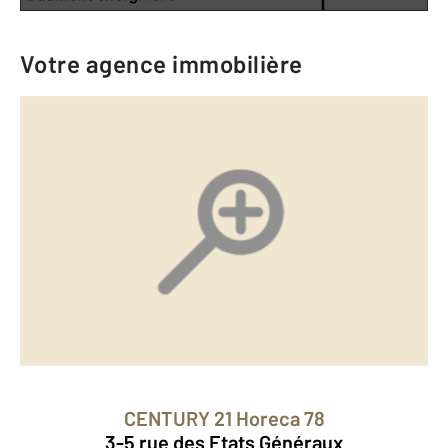
Votre agence immobilière
CENTURY 21 Horeca 78
3-5 rue des Etats Généraux