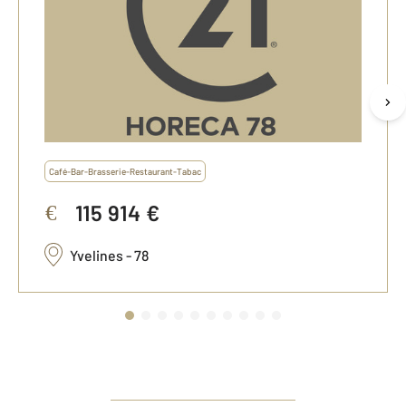
Café-Bar-Brasserie-Restaurant-Tabac
115 914 €
€
Yvelines - 78