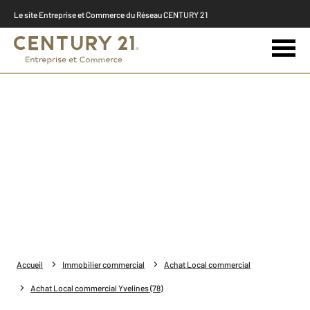
Le site Entreprise et Commerce du Réseau CENTURY 21
Accueil
Immobilier commercial
Achat Local commercial
Achat Local commercial Yvelines (78)