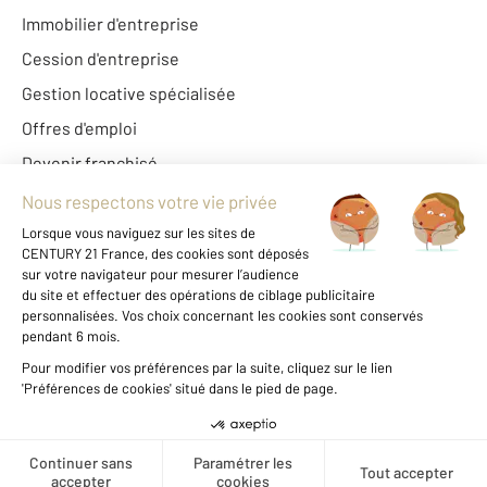
Immobilier d'entreprise
Cession d'entreprise
Gestion locative spécialisée
Offres d'emploi
Devenir franchisé
Century 21 France
Fine Homes & Estates
À propos de CENTURY 21
International
Nous contacter
Mentions légales & CGU
Données personnelles
Gestionnaire des cookies