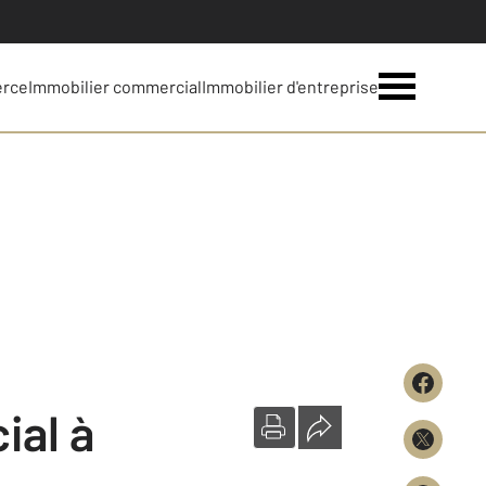
erce
Immobilier commercial
Immobilier d'entreprise