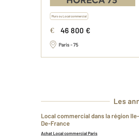
Murs ou Local commercial
46 800 €
€
Paris - 75
Les ann
Local commercial dans la région Ile-
De-France
Achat Local commercial Paris