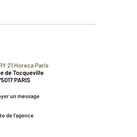
RY 21 Horeca Paris
ue de Tocqueville
75017 PARIS
oyer un message
Site de l'agence