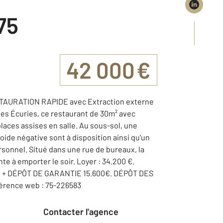
 75
42 000 €
STAURATION RAPIDE avec Extraction externe
es Écuries, ce restaurant de 30m² avec
places assises en salle. Au sous-sol, une
ide négative sont à disposition ainsi qu'un
ersonnel. Situé dans une rue de bureaux, la
te à emporter le soir. Loyer : 34.200 €.
C + DÉPÔT DE GARANTIE 15.600€. DÉPÔT DES
rence web : 75-226583
Contacter l'agence