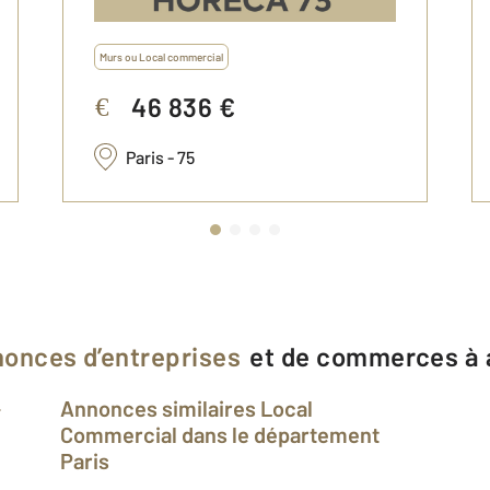
Murs ou Local commercial
46 836 €
€
Paris - 75
onces d’entreprises
et de commerces à 
Annonces similaires Local
Commercial dans le département
Paris