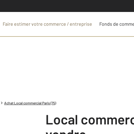
Faire estimer votre commerce / entreprise
Fonds de comm
Achat Local commercial Paris (75)
Local commercial à
vendre