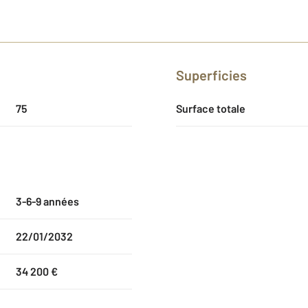
Superficies
75
Surface totale
3-6-9 années
22/01/2032
34 200 €