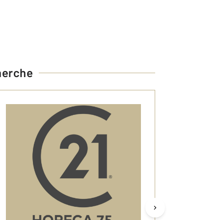
herche