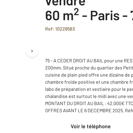
2
60 m
-
Paris -
Ref: 10226583
75 - A CEDER DROIT AU BAIL pour une RE
200mm. Situé proche du quartier des Petit
cuisine de plain pied offre une dizaine de 
chambre froide positive et une chambre fro
labo de préparation et vestiaire pour le p
chalandise est surtout le midi avec une ven
MONTANT DU DROIT AU BAIL : 42.000€ TT
OFFRES AVANT LE 6 DECEMBRE 2025. Réfé
Voir le téléphone