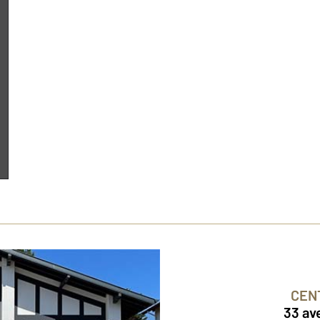
CEN
33 av