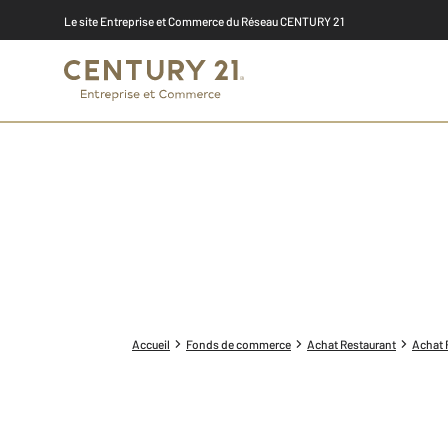
Le site Entreprise et Commerce du Réseau CENTURY 21
Accueil
Fonds de commerce
Achat Restaurant
Achat 