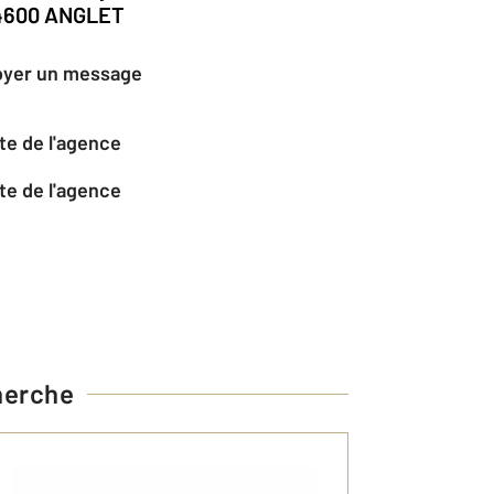
4600 ANGLET
oyer un message
Site de l'agence
Site de l'agence
herche