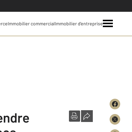
erce
Immobilier commercial
Immobilier d'entreprise
vendre
ees-