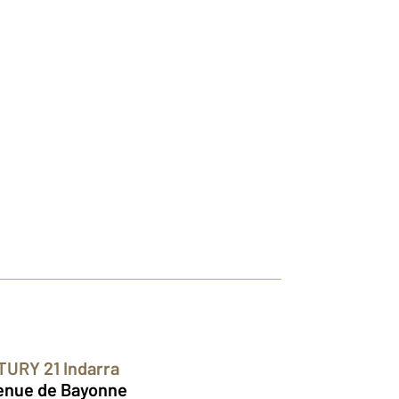
TURY 21 Indarra
enue de Bayonne