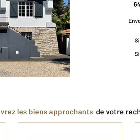
6
Env
vrez les biens approchants
de votre rec