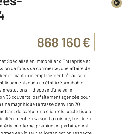
4
868 160 €
net Spécialisé en Immobilier d'Entreprise et
sion de fonds de commerce, une affaire de
, bénéficiant d'un emplacement n°1 au sein
ablissement, dans un état irréprochable,
 prestations. Il dispose d'une salle
ron 35 couverts, parfaitement agencée pour
te une magnifique terrasse d'environ 70
ettant de capter une clientèle locale fidèle
ticulièrement en saison.La cuisine, très bien
matériel moderne, premium et parfaitement
normes en vigueur et l'organisation respecte