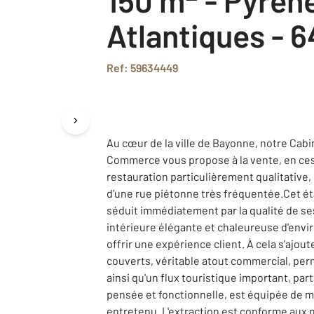
Atlantiques - 6
Ref: 59634449
Au cœur de la ville de Bayonne, notre Cabi
Commerce vous propose à la vente, en ces
restauration particulièrement qualitative
d'une rue piétonne très fréquentée.Cet ét
séduit immédiatement par la qualité de ses
intérieure élégante et chaleureuse d'envi
offrir une expérience client. À cela s'ajou
couverts, véritable atout commercial, perm
ainsi qu'un flux touristique important, par
pensée et fonctionnelle, est équipée de 
entretenu. L'extraction est conforme aux 