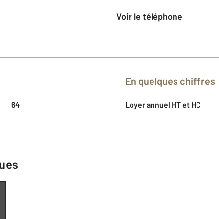
Voir le téléphone
En quelques chiffres
64
Loyer annuel HT et HC
ques