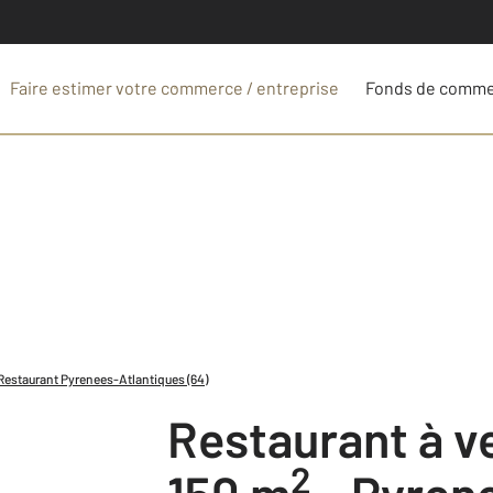
Faire estimer votre commerce / entreprise
Fonds de comm
Restaurant Pyrenees-Atlantiques (64)
Restaurant à 
2
150 m
-
Pyren