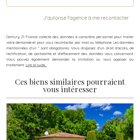
J'autorise l'agence à me recontacter
Century 21 France collecte des données à caractère personnel pour traiter
votre demande et pour vous recontacter par mail ou téléphone. Les données
mentionnées d'un * sont obligatoires. Vous disposez d'un droit d'accès, de
rectification, de portabilité et d'effacement des données vous concernant.
Vous pouvez également demander la limitation ou vous opposer au
traitement.
Lire la suite...
Ces biens similaires pourraient
vous intéresser