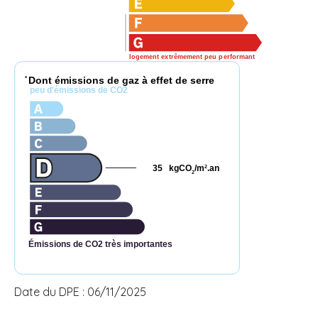
logement extrêmement peu performant
Dont émissions de gaz à effet de serre
*
peu d'émissions de CO2
35
kgCO
/m
.an
2
2
Émissions de CO2 très importantes
Date du DPE : 06/11/2025