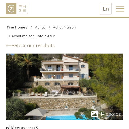
En
Fine Homes
Achat
Achat Maison
Achat maison Côte d'Azur
Retour aux résultats
14 photos
référence : 1758