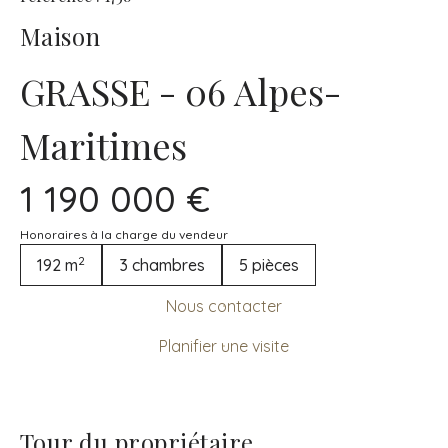
Maison
GRASSE - 06 Alpes-
Maritimes
1 190 000 €
Honoraires à la charge du vendeur
2
192 m
3 chambres
5 pièces
Nous contacter
Planifier une visite
Tour du propriétaire