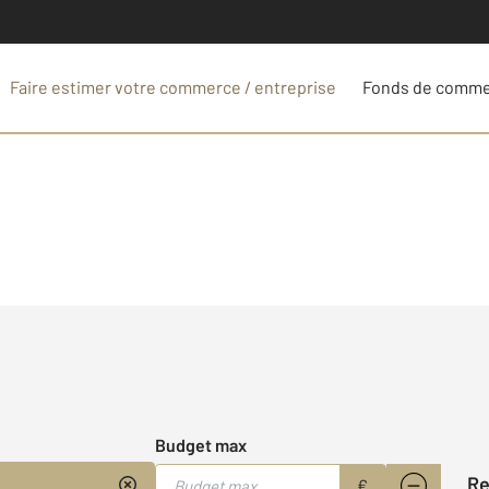
Faire estimer votre commerce / entreprise
Fonds de comm
Budget max
R
€