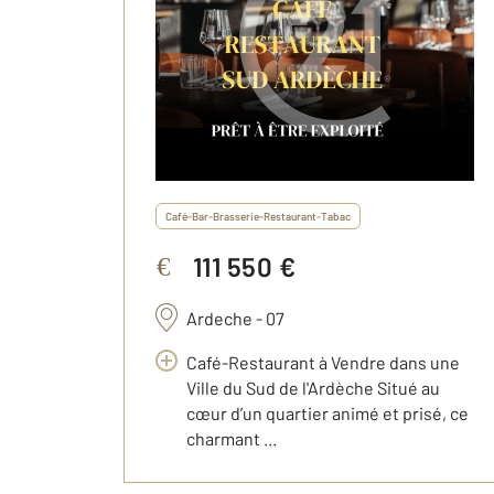
Café-Bar-Brasserie-Restaurant-Tabac
111 550 €
€
Ardeche - 07
Café-Restaurant à Vendre dans une
Ville du Sud de l'Ardèche Situé au
cœur d’un quartier animé et prisé, ce
charmant ...