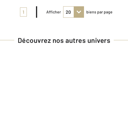
1
Afficher
biens par page
Découvrez nos autres univers