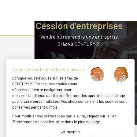
Cession d'entreprises
Vendre ou reprendre une entreprise
Grâce à CENTURY 21
Parlons de vous, parlons biens
Découvrir l'univers
Fonds de commerce
Immobilier commercial
Immobilier d'entreprise
Cession d'entreprise
Gestion locative spécialisée