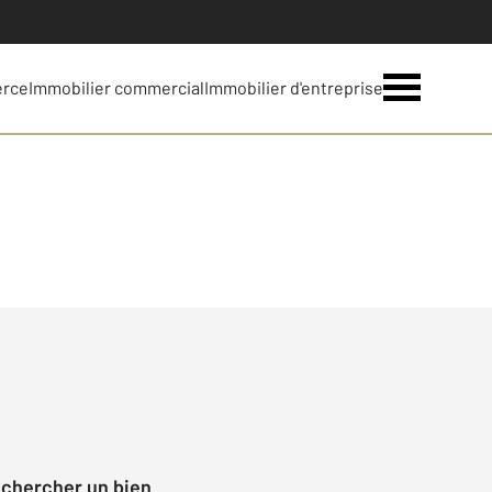
erce
Immobilier commercial
Immobilier d'entreprise
echercher un bien