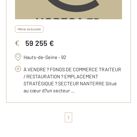
Métier de bouche
59 255 €
€
Hauts-de-Seine - 92
À VENDRE ? FONDS DE COMMERCE TRAITEUR
/ RESTAURATION ? EMPLACEMENT
STRATÉGIQUE ? SECTEUR NANTERRE Situé
au cœur d?un secteur ...
1