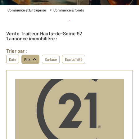
Commerce et Entreprise
Commerce & fonds
Créer une alerte
Vente Traiteur Hauts-de-Seine 92
1 annonce immobilière :
Trier par :
Date
Prix
Surface
Exclusivité