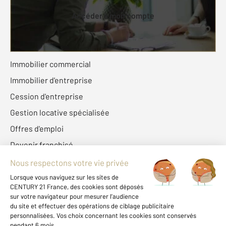
Accéder à mon compte
Fonds de commerce
Immobilier commercial
Immobilier d'entreprise
Cession d'entreprise
Gestion locative spécialisée
Offres d'emploi
Devenir franchisé
Century 21 France
Fine Homes & Estates
À propos de CENTURY 21
International
Nous contacter