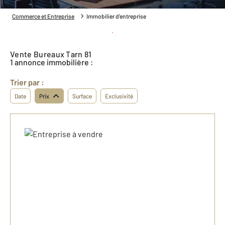
Commerce et Entreprise
Immobilier d'entreprise
Créer une alerte
Vente Bureaux Tarn 81
1 annonce immobilière :
Trier par :
Date
Prix
Surface
Exclusivité