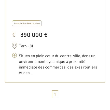
Immobilier d'entreprise
390 000 €
€
Tarn - 81
Situés en plein cœur du centre-ville, dans un
environnement dynamique à proximité
immédiate des commerces, des axes routiers
et des ...
1