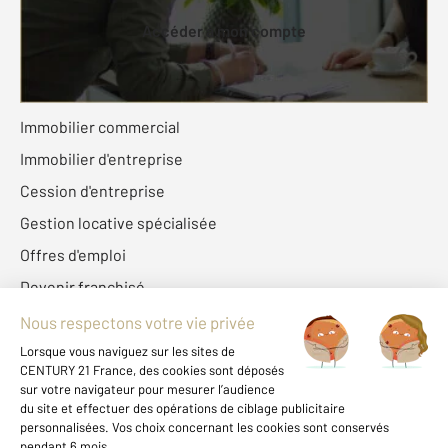
Accéder à mon compte
Fonds de commerce
Immobilier commercial
Immobilier d'entreprise
Cession d'entreprise
Gestion locative spécialisée
Offres d'emploi
Devenir franchisé
Century 21 France
Fine Homes & Estates
À propos de CENTURY 21
International
Nous contacter