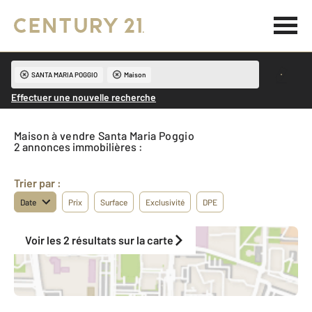
SANTA MARIA POGGIO
Maison
Effectuer une nouvelle recherche
Maison à vendre Santa Maria Poggio
2 annonces immobilières :
Trier par :
Date
Prix
Surface
Exclusivité
DPE
Voir les 2 résultats sur la carte