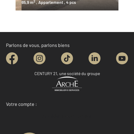
2
65,9 m
, Appartement
, 4 pcs
Parlons de vous, parlons biens
CENTURY 21, une société du groupe
Votre compte :
Accéder à mon compte