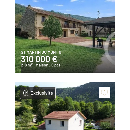
ST MARTIN DU MONT 01
310 000 €
2
218 m
, Maison
, 6 pcs
Exclusivité