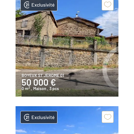
Exclusivité
BOYEUX ST JEROME 01
50 000 €
2
0 m
, Maison
, 3 pcs
Exclusivité