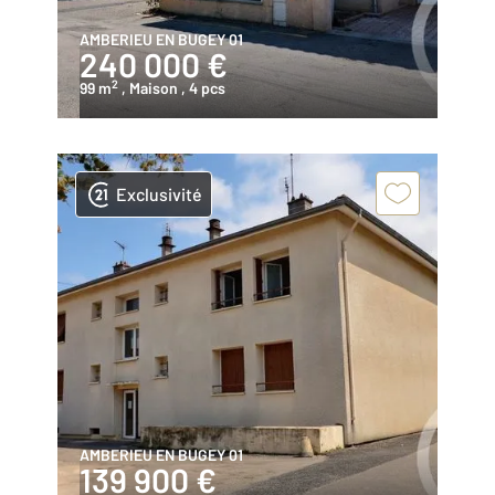
AMBERIEU EN BUGEY 01
240 000 €
2
99 m
, Maison
, 4 pcs
Exclusivité
AMBERIEU EN BUGEY 01
139 900 €