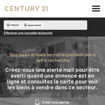
PONCIN
Appartement
Effectuer une nouvelle recherche
Nos biens actuels ne correspondent pas à
votre recherche
Créez-vous une alerte mail pour être
averti quand une annonce est en
ligne et consultez la carte pour voir
les biens à vendre dans ce secteur.
Créer une alerte