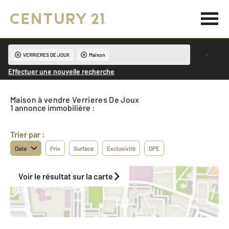
VERRIERES DE JOUX
Maison
Effectuer une nouvelle recherche
Maison à vendre Verrieres De Joux
1 annonce immobilière :
Trier par :
Date
Prix
Surface
Exclusivité
DPE
Voir le résultat sur la carte