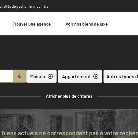
activités de gestion immobilière
Trouver une agence
Voir nos biens de luxe
Estimer
€
Maison
Appartement
Autres types d
Afficher plus de critères
s biens actuels ne correspondent pas à votre reche