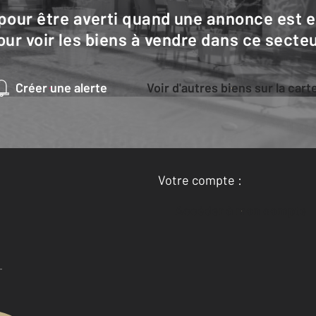
our voir les biens à vendre dans ce secteu
Créer une alerte
Voir d'autres biens sur la cart
Votre compte :
Accéder à mon compte