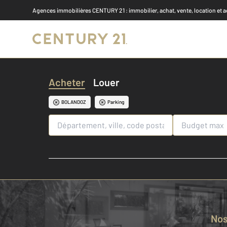
Agences immobilières CENTURY 21
: immobilier, achat, vente, location et 
Acheter
Louer
BOLANDOZ
Parking
No