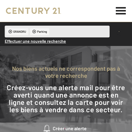
GRANDRU
Parking
Effectuer une nouvelle recherche
Nos biens actuels ne correspondent pas à
votre recherche
Créez-vous une alerte mail pour être
averti quand une annonce est en
ligne et consultez la carte pour voir
les biens à vendre dans ce secteur.
Créer une alerte