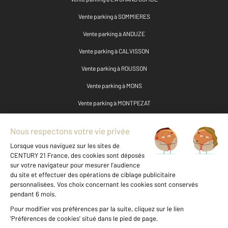
Vente parking à SOMMIERES
Vente parking à ANDUZE
Vente parking à CALVISSON
Vente parking à ROUSSON
Vente parking à MONS
Vente parking à MONTPEZAT
Vente parking à VILLEVIEILLE
Vente parking à LANGLADE
Vente parking à BOISSET ET GAUJAC
Vente parking à VEZENOBRES
Vente parking à SAUVE
Vente parking à SALINDRES
Vente parking à CONGENIES