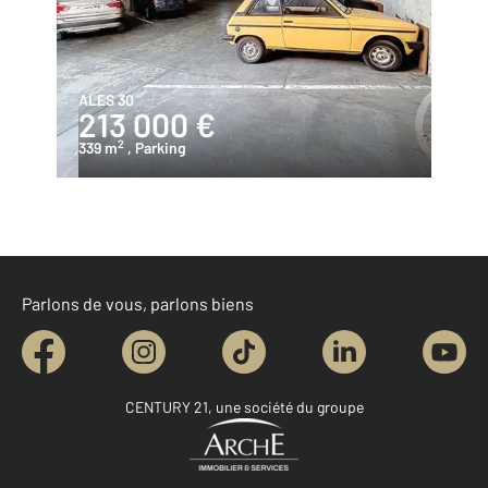
ALES 30
213 000 €
2
339 m
, Parking
Parlons de vous, parlons biens
CENTURY 21, une société du groupe