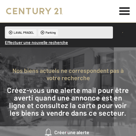
LAVAL PRADEL
Parking
Effectuer une nouvelle recherche
Nos biens actuels ne correspondent pas à
votre recherche
Créez-vous une alerte mail pour être
averti quand une annonce est en
ligne et consultez la carte pour voir
les biens à vendre dans ce secteur.
Créer une alerte