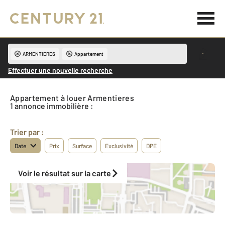
ARMENTIERES
Appartement
Effectuer une nouvelle recherche
Appartement à louer Armentieres
1 annonce immobilière :
Trier par :
Date
Prix
Surface
Exclusivité
DPE
Voir le résultat sur la carte