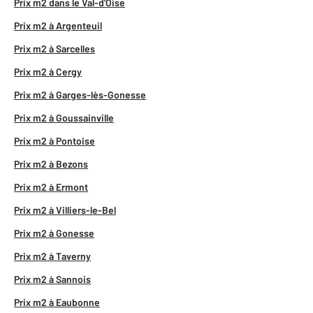
Prix m2 dans le Val-d'Oise
Prix m2 à Argenteuil
Prix m2 à Sarcelles
Prix m2 à Cergy
Prix m2 à Garges-lès-Gonesse
Prix m2 à Goussainville
Prix m2 à Pontoise
Prix m2 à Bezons
Prix m2 à Ermont
Prix m2 à Villiers-le-Bel
Prix m2 à Gonesse
Prix m2 à Taverny
Prix m2 à Sannois
Prix m2 à Eaubonne