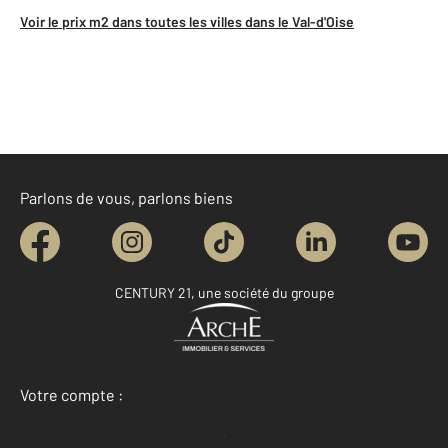
Voir le prix m2 dans toutes les villes dans le Val-d'Oise
Parlons de vous, parlons biens
CENTURY 21, une société du groupe
Votre compte :
Accéder à mon compte