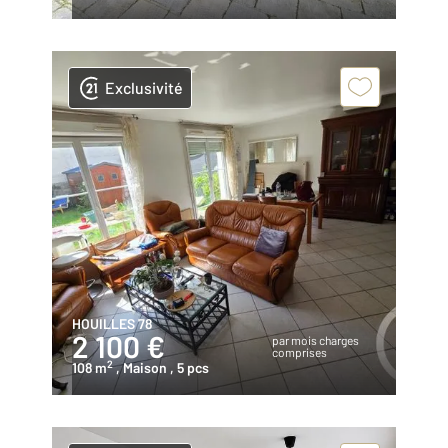
Exclusivité
HOUILLES 78
2 100 €
par mois charges
comprises
2
108 m
, Maison
, 5 pcs