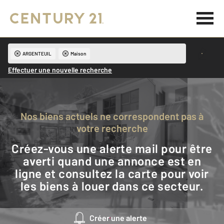
ARGENTEUIL
Maison
Effectuer une nouvelle recherche
Nos biens actuels ne correspondent pas à
votre recherche
Créez-vous une alerte mail pour être
averti quand une annonce est en
ligne et consultez la carte pour voir
les biens à louer dans ce secteur.
Créer une alerte