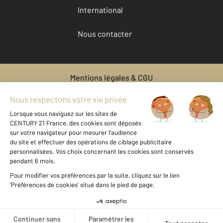
International
Nous contacter
Mentions légales & CGU
Données personnelles
Gestionnaire des cookies
Location bien immobilier LA FALAISE
Location maison à LA FALAISE
Location appartement à LA FALAISE
Location parking à LA FALAISE