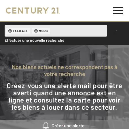
LA FALAISE
Maison
Effectuer une nouvelle recherche
Nos biens actuels ne correspondent pas à
votre recherche
Créez-vous une alerte mail pour être
averti quand une annonce est en
ligne et consultez la carte pour voir
les biens à louer dans ce secteur.
Créer une alerte