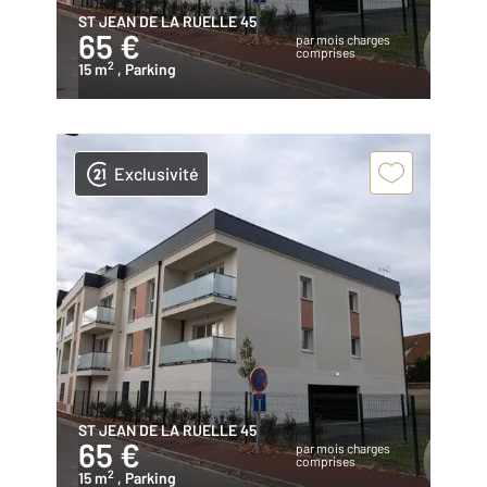
ST JEAN DE LA RUELLE 45
65 €
par mois charges
comprises
2
15 m
, Parking
Exclusivité
ST JEAN DE LA RUELLE 45
65 €
par mois charges
comprises
2
15 m
, Parking