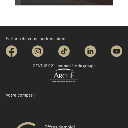
Parlons de vous, parlons biens
CENTURY 21, une société du groupe
Votre compte :
Accéder à mon compte
Offres d'emploi