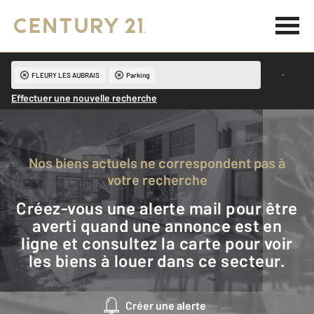
FLEURY LES AUBRAIS
Parking
Effectuer une nouvelle recherche
Nos biens actuels ne correspondent pas à
votre recherche
Créez-vous une alerte mail pour être
averti quand une annonce est en
ligne et consultez la carte pour voir
les biens à louer dans ce secteur.
Créer une alerte