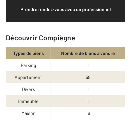
Prendre rendez-vous avec un professionnel
Découvrir Compiègne
Types de biens
Nombre de biens à vendre
Parking
1
Appartement
58
Divers
1
Immeuble
1
Maison
16