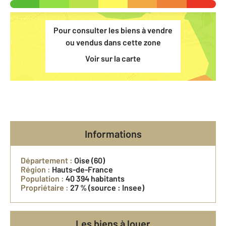
Pour consulter les biens à vendre
ou vendus dans cette zone
Voir sur la carte
Informations
Département :
Oise (60)
Région :
Hauts-de-France
Population :
40 394 habitants
Propriétaire :
27 %
(source : Insee)
Les biens à louer