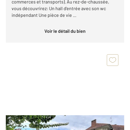
commerces et transports). Au rez-de-chaussée,
vous découvrirez: Un hall d'entrée avec son wc
indépendant Une pièce de vie ...
Voir le détail du bien
COMPIEGNE 60
2
120 m
, 6 pièces