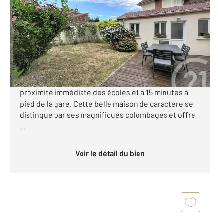
Ref : 18194
Maison à vendre
520 000 €
COMPIEGNE Quartier Les Capucins Idéalement
située au calme à deux pas du centre-ville, à
proximité immédiate des écoles et à 15 minutes à
pied de la gare. Cette belle maison de caractère se
distingue par ses magnifiques colombages et offre
...
Voir le détail du bien