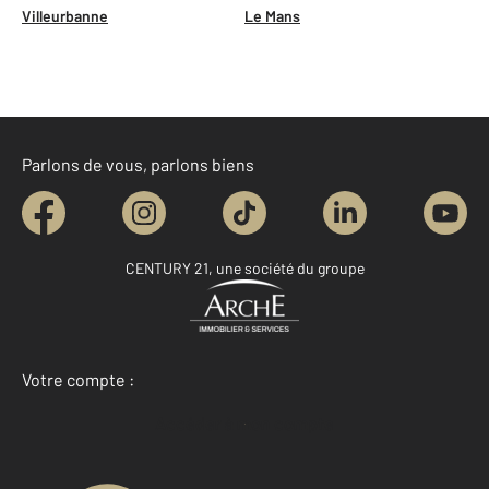
Villeurbanne
Le Mans
Parlons de vous, parlons biens
CENTURY 21, une société du groupe
Votre compte :
Accéder à mon compte