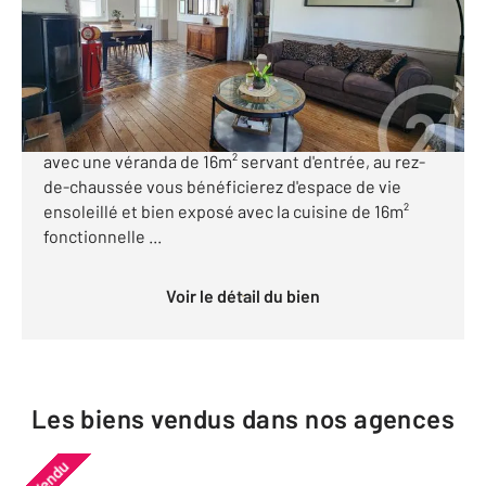
Maison à vendre
329 500 €
A proximité de COMPIEGNE, en village, cette
charmante maison ancienne de 110m² vous accueille
avec une véranda de 16m² servant d'entrée, au rez-
de-chaussée vous bénéficierez d'espace de vie
ensoleillé et bien exposé avec la cuisine de 16m²
fonctionnelle ...
Voir le détail du bien
Les biens vendus dans nos agences
Vendu