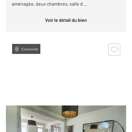
aménagée, deux chambres, salle d ...
Voir le détail du bien
Exclusivité
CLAIROIX 60
2
110 m
, 7 pièces
Ref : 97