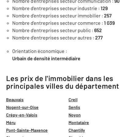
Nombre d'entreprises secteur communication :
90
Nombre d'entreprises secteur industrie :
129
Nombre d'entreprises secteur immobilier :
257
Nombre d'entreprises secteur commerce :
1 039
Nombre d'entreprises secteur public :
652
Nombre d'entreprises secteur autres :
277
Orientation économique :
Urbain de densité intermédiaire
Les prix de l'immobilier dans les
principales villes du département
Beauvais
Creil
Nogent-sur-Oise
Senlis
Crépy-en-Valois
Noyon
Méru
Montataire
Pont-Sainte-Maxence
Chantilly