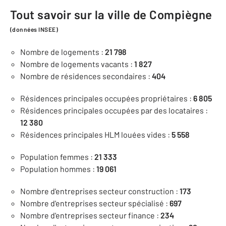
Tout savoir sur la ville de Compiègne
(données INSEE)
Nombre de logements :
21 798
Nombre de logements vacants :
1 827
Nombre de résidences secondaires :
404
Résidences principales occupées propriétaires :
6 805
Résidences principales occupées par des locataires :
12 380
Résidences principales HLM louées vides :
5 558
Population femmes :
21 333
Population hommes :
19 061
Nombre d'entreprises secteur construction :
173
Nombre d'entreprises secteur spécialisé :
697
Nombre d'entreprises secteur finance :
234