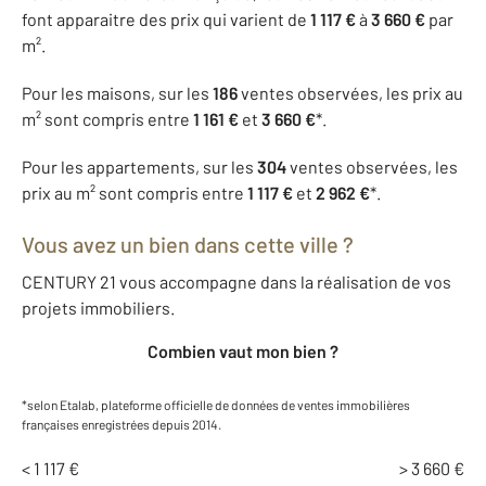
font apparaitre des prix qui varient de
1 117 €
à
3 660 €
par
m².
Pour les maisons, sur les
186
ventes observées, les prix au
m² sont compris entre
1 161 €
et
3 660 €
*.
Pour les appartements, sur les
304
ventes observées, les
prix au m² sont compris entre
1 117 €
et
2 962 €
*.
Vous avez un bien dans cette ville ?
CENTURY 21 vous accompagne dans la réalisation de vos
projets immobiliers.
Combien vaut mon bien ?
*selon Etalab, plateforme officielle de données de ventes immobilières
françaises enregistrées depuis 2014.
< 1 117 €
> 3 660 €