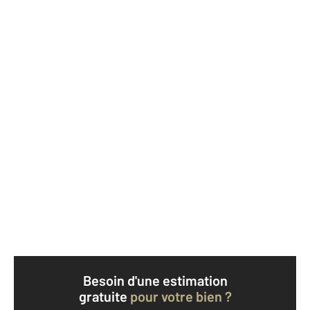
Besoin d'une estimation
gratuite
pour votre bien ?