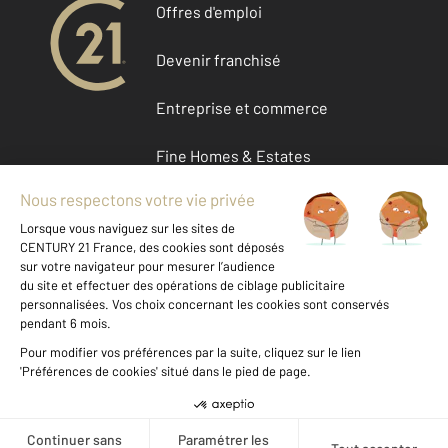
Offres d'emploi
Devenir franchisé
Entreprise et commerce
Fine Homes & Estates
À propos de CENTURY 21
International
Nous contacter
Mentions légales & CGU
Données personnelles
Gestionnaire des cookies