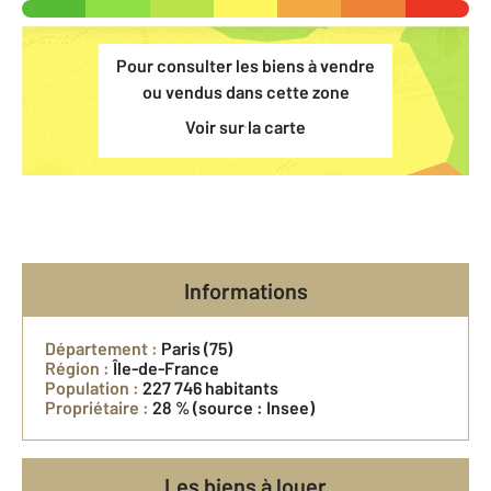
Pour consulter les biens à vendre
ou vendus dans cette zone
Voir sur la carte
Informations
Département :
Paris (75)
Région :
Île-de-France
Population :
227 746 habitants
Propriétaire :
28 %
(source : Insee)
Les biens à louer