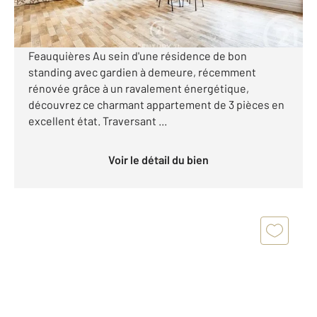
Paris 15 Convention | À deux pas du square du Clos-
Feauquières Au sein d'une résidence de bon
standing avec gardien à demeure, récemment
rénovée grâce à un ravalement énergétique,
découvrez ce charmant appartement de 3 pièces en
excellent état. Traversant ...
Voir le détail du bien