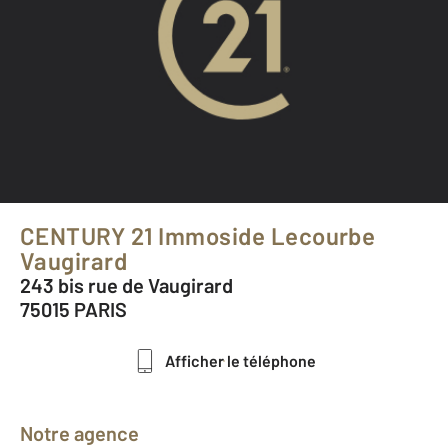
CENTURY 21 Immoside Lecourbe
Vaugirard
243 bis rue de Vaugirard
75015 PARIS
Afficher le téléphone
Notre agence