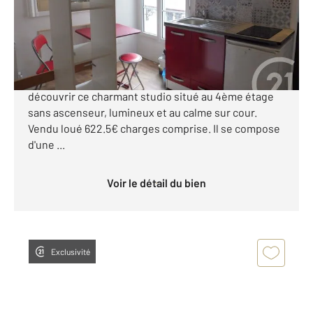
110 000 €
MÉTRO VOLONTAIRES / RUE PLATON Dans un
immeuble ancien de 1910, bien entretenu, venez
découvrir ce charmant studio situé au 4ème étage
sans ascenseur, lumineux et au calme sur cour.
Vendu loué 622.5€ charges comprise. Il se compose
d'une ...
Voir le détail du bien
Exclusivité