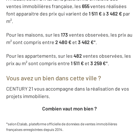
ventes immobilières française, les
655
ventes réalisées
font apparaitre des prix qui varient de
1 511 €
à
3 462 €
par
m².
Pour les maisons, sur les
173
ventes observées, les prix au
m² sont compris entre
2 480 €
et
3 462 €
*.
Pour les appartements, sur les
482
ventes observées, les
prix au m² sont compris entre
1 511 €
et
3 259 €
*.
Vous avez un bien dans cette ville ?
CENTURY 21 vous accompagne dans la réalisation de vos
projets immobiliers.
Combien vaut mon bien ?
*selon Etalab, plateforme officielle de données de ventes immobilières
françaises enregistrées depuis 2014.