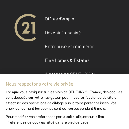
Offres d'emploi
Devenir franchisé
Entreprise et commerce
Fine Homes & Estates
À propos de CENTURY 21
International
Nous contacter
Mentions légales & CGU