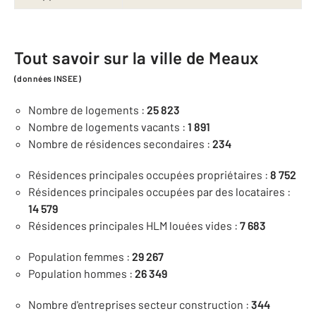
Tout savoir sur la ville de Meaux
(données INSEE)
Nombre de logements :
25 823
Nombre de logements vacants :
1 891
Nombre de résidences secondaires :
234
Résidences principales occupées propriétaires :
8 752
Résidences principales occupées par des locataires :
14 579
Résidences principales HLM louées vides :
7 683
Population femmes :
29 267
Population hommes :
26 349
Nombre d'entreprises secteur construction :
344