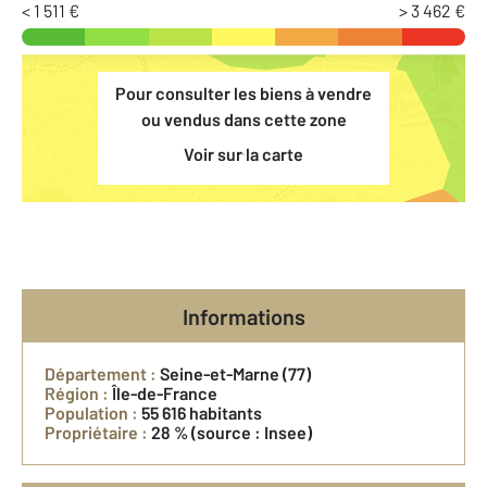
< 1 511 €
> 3 462 €
Pour consulter les biens à vendre
ou vendus dans cette zone
Voir sur la carte
Informations
Département :
Seine-et-Marne (77)
Région :
Île-de-France
Population :
55 616 habitants
Propriétaire :
28 %
(source : Insee)