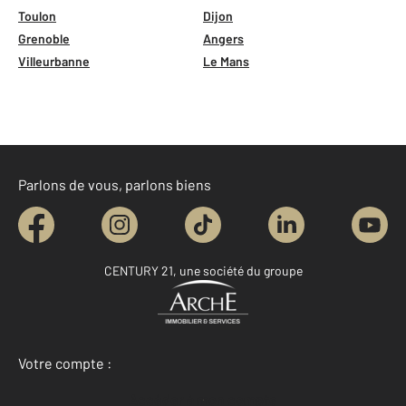
Toulon
Dijon
Grenoble
Angers
Villeurbanne
Le Mans
Parlons de vous, parlons biens
CENTURY 21, une société du groupe
Votre compte :
Accéder à mon compte