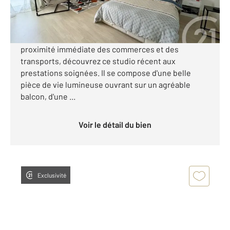
Visiter le site dédié
À Meaux, dans le secteur recherché de Foch, à
proximité immédiate des commerces et des
transports, découvrez ce studio récent aux
prestations soignées. Il se compose d'une belle
pièce de vie lumineuse ouvrant sur un agréable
balcon, d'une ...
Voir le détail du bien
Exclusivité