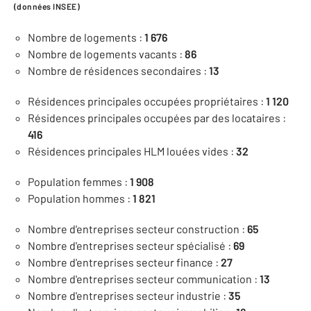
(données INSEE)
Nombre de logements :
1 676
Nombre de logements vacants :
86
Nombre de résidences secondaires :
13
Résidences principales occupées propriétaires :
1 120
Résidences principales occupées par des locataires :
416
Résidences principales HLM louées vides :
32
Population femmes :
1 908
Population hommes :
1 821
Nombre d'entreprises secteur construction :
65
Nombre d'entreprises secteur spécialisé :
69
Nombre d'entreprises secteur finance :
27
Nombre d'entreprises secteur communication :
13
Nombre d'entreprises secteur industrie :
35