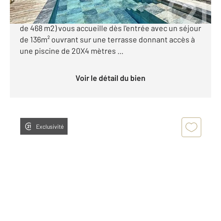
Sur les hauteurs de Corbarieu, cette magnifique
maison de 430m² habitables (sur une surface totale
de 468 m2) vous accueille dès l'entrée avec un séjour
de 136m² ouvrant sur une terrasse donnant accès à
une piscine de 20X4 mètres ...
Voir le détail du bien
Exclusivité