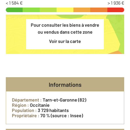
< 1 584 €
> 1 936 €
Pour consulter les biens à vendre
ou vendus dans cette zone
Voir sur la carte
Informations
Département :
Tarn-et-Garonne (82)
Région :
Occitanie
Population :
3 729 habitants
Propriétaire :
70 %
(source : Insee)