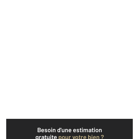
Besoin d'une estimation
gratuite
pour votre bien ?