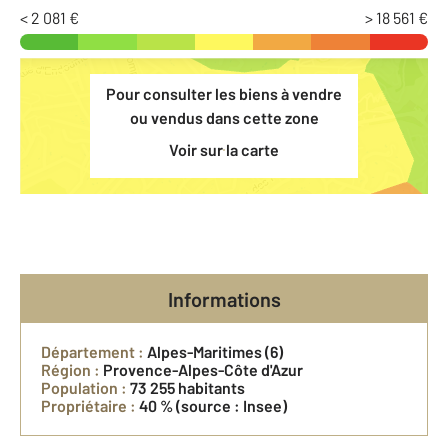
< 2 081 €
> 18 561 €
Pour consulter les biens à vendre
ou vendus dans cette zone
Voir sur la carte
Informations
Département :
Alpes-Maritimes (6)
Région :
Provence-Alpes-Côte d'Azur
Population :
73 255 habitants
Propriétaire :
40 %
(source : Insee)