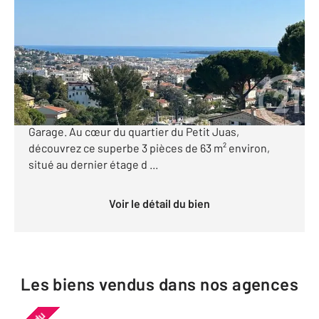
Ref : 52219
Appartement à vendre
489 000 €
Cannes Petit Juas Dernier étage, 3 pièces 63 m²
rénové, vue mer et colline de la Californie Cave +
Garage. Au cœur du quartier du Petit Juas,
découvrez ce superbe 3 pièces de 63 m² environ,
situé au dernier étage d ...
Voir le détail du bien
Les biens vendus dans nos agences