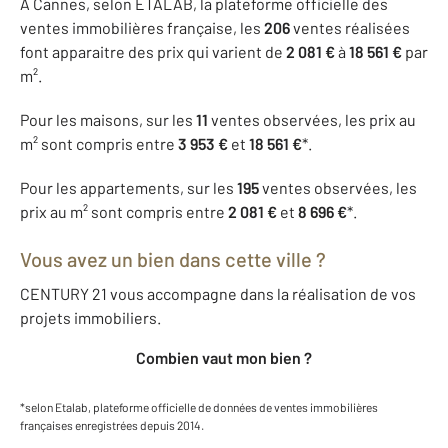
À Cannes, selon ETALAB, la plateforme officielle des
ventes immobilières française, les
206
ventes réalisées
font apparaitre des prix qui varient de
2 081 €
à
18 561 €
par
m².
Pour les maisons, sur les
11
ventes observées, les prix au
m² sont compris entre
3 953 €
et
18 561 €
*.
Pour les appartements, sur les
195
ventes observées, les
prix au m² sont compris entre
2 081 €
et
8 696 €
*.
Vous avez un bien dans cette ville ?
CENTURY 21 vous accompagne dans la réalisation de vos
projets immobiliers.
Combien vaut mon bien ?
*selon Etalab, plateforme officielle de données de ventes immobilières
françaises enregistrées depuis 2014.