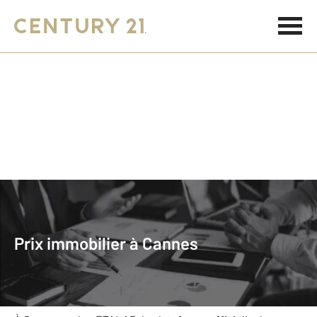
Accueil
Prix Immobilier
Provence-Alpes-Côte d'Azur
Alpes-Maritimes
Cannes
Prix immobilier à Cannes
Cannes
Le prix de l'immobilier au m²