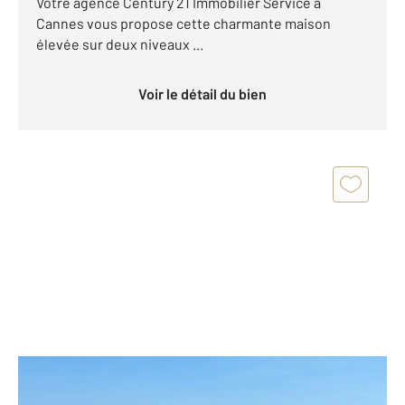
Votre agence Century 21 Immobilier Service à
Cannes vous propose cette charmante maison
élevée sur deux niveaux ...
Voir le détail du bien
CANNES 06
2
63 m
, 3 pièces