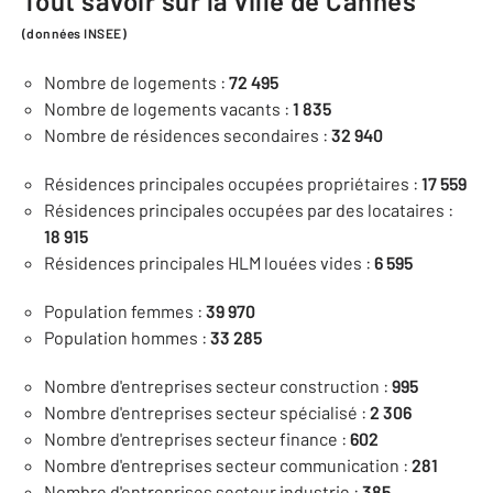
Tout savoir sur la ville de Cannes
(données INSEE)
Nombre de logements :
72 495
Nombre de logements vacants :
1 835
Nombre de résidences secondaires :
32 940
Résidences principales occupées propriétaires :
17 559
Résidences principales occupées par des locataires :
18 915
Résidences principales HLM louées vides :
6 595
Population femmes :
39 970
Population hommes :
33 285
Nombre d'entreprises secteur construction :
995
Nombre d'entreprises secteur spécialisé :
2 306
Nombre d'entreprises secteur finance :
602
Nombre d'entreprises secteur communication :
281
Nombre d'entreprises secteur industrie :
385