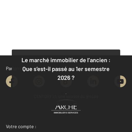
Le marché immobilier de l’ancien :
Que s’est-il passé au 1er semestre
Parlons de vous, parlons biens
2026 ?
Je découvre
CENTURY 21, une société du groupe
Votre compte :