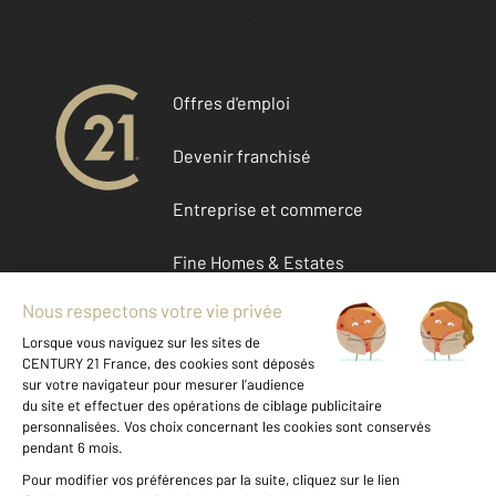
Accéder à mon compte
Offres d'emploi
Devenir franchisé
Entreprise et commerce
Fine Homes & Estates
À propos de CENTURY 21
International
Nous contacter