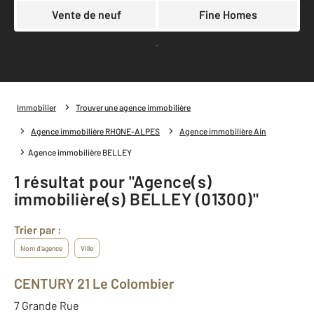
Vente de neuf
Fine Homes
Rechercher
Immobilier
Trouver une agence immobilière
Agence immobilière RHONE-ALPES
Agence immobilière Ain
Agence immobilière BELLEY
1 résultat pour "Agence(s)
immobilière(s) BELLEY (01300)"
Trier par :
Nom d'agence
Ville
CENTURY 21 Le Colombier
7 Grande Rue