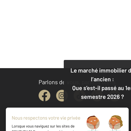
Le marché immobilier 
l’ancien :
Parlons de vous, parlons biens
Que s’est-il passé au 1e
semestre 2026 ?
Je découvre
CENTURY 21, une société du groupe