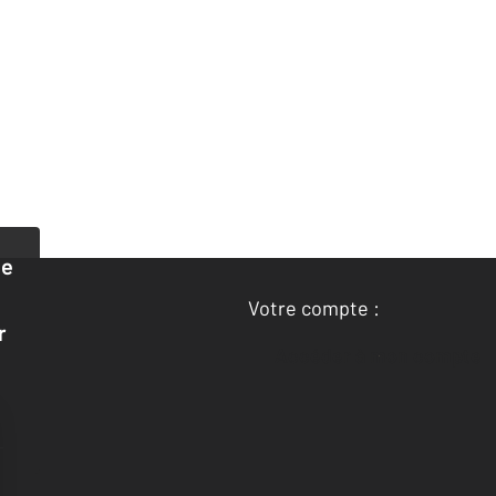
de
Votre compte :
r
Accéder à mon compte