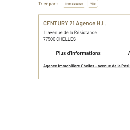
Trier par :
Nom d'agence
Ville
CENTURY 21 Agence H.L.
11 avenue de la Résistance
77500
CHELLES
Plus d'informations
Agence Immobilière Chelles - avenue de la Résist