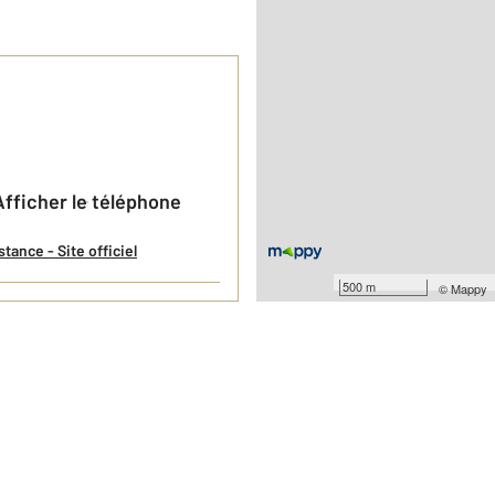
Afficher le téléphone
ance - Site officiel
500 m
©
Mappy