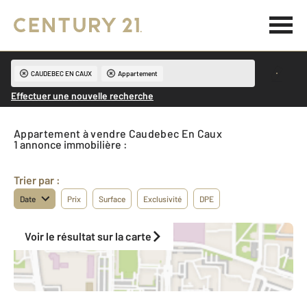
CAUDEBEC EN CAUX
Appartement
Effectuer une nouvelle recherche
Appartement à vendre Caudebec En Caux
1 annonce immobilière :
Trier par :
Date
Prix
Surface
Exclusivité
DPE
Voir le résultat sur la carte