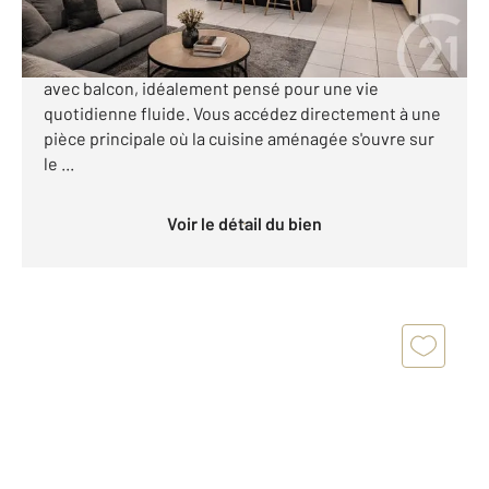
Situé à Rouen, ce troisième étage d'un immeuble
avec ascenseur propose un appartement de 61m²
avec balcon, idéalement pensé pour une vie
quotidienne fluide. Vous accédez directement à une
pièce principale où la cuisine aménagée s'ouvre sur
le ...
Voir le détail du bien