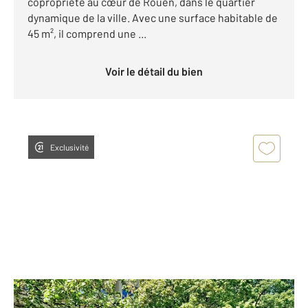
copropriété au cœur de Rouen, dans le quartier
dynamique de la ville. Avec une surface habitable de
45 m², il comprend une ...
Voir le détail du bien
Exclusivité
ROUEN 76
2