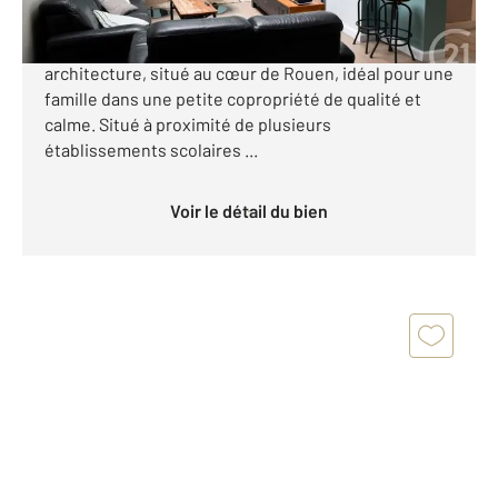
Découvrez ce bel appartement en duplex de 6
pièces, atypique par son histoire et son
architecture, situé au cœur de Rouen, idéal pour une
famille dans une petite copropriété de qualité et
calme. Situé à proximité de plusieurs
établissements scolaires ...
Voir le détail du bien