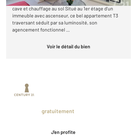
propose ce T3 traversant avec ascenseur, 1er étage,
cave et chauffage au sol Situé au 1er étage d'un
immeuble avec ascenseur, ce bel appartement T3
traversant séduit par sa luminosité, son
agencement fonctionnel ...
Voir le détail du bien
Prenez un temps d'avance sur le marché
en profitant
gratuitement
des Ventes
Privées CENTURY 21.
J'en profite