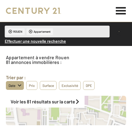
ROUEN
Appartement
Effectuer une nouvelle recherche
Appartement à vendre Rouen
81 annonces immobilières :
Trier par :
Date
Prix
Surface
Exclusivité
DPE
Voir les 81 résultats sur la carte