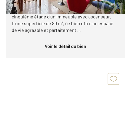
L'agence Century 21 vous propose à la vente ce
superbe appartement lumineux situé à Rouen, au
cinquième étage d'un immeuble avec ascenseur.
D'une superficie de 80 m², ce bien offre un espace
de vie agréable et parfaitement ...
Voir le détail du bien