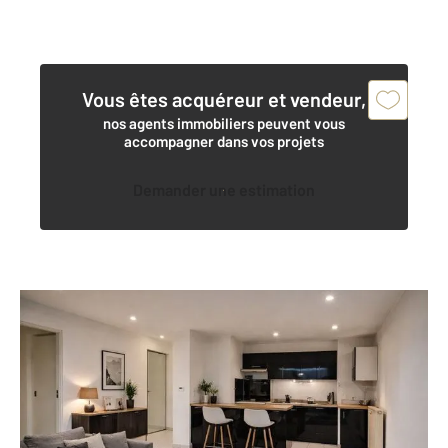
Vous êtes acquéreur et vendeur,
nos agents immobiliers peuvent vous
accompagner dans vos projets
Demander une estimation
ROUEN 76
2
61,13 m
, 3 pièces
Ref : 7999
Appartement T3 à vendre
212 000 €