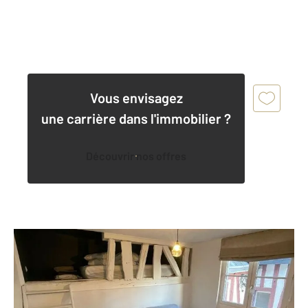
Vous envisagez
une carrière dans l'immobilier ?
Découvrir nos offres
ROUEN 76
2
23 m
, 1 pièce
Ref : 7935
Appartement T1 à vendre