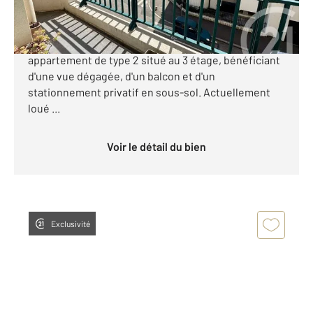
Situé sur la rive gauche de Rouen, dans une
résidence avec ascenseur, découvrez cet agréable
appartement de type 2 situé au 3 étage, bénéficiant
d'une vue dégagée, d'un balcon et d'un
stationnement privatif en sous-sol. Actuellement
loué ...
Voir le détail du bien
Exclusivité