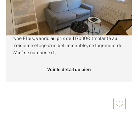
117 000 €
Dans le cœur historique de Rouen, à deux pas de
l'Abbaye SaintOuen, se niche un appartement de
type F1bis, vendu au prix de 117000€. Implanté au
troisième étage d'un bel immeuble, ce logement de
23m² se compose d ...
Voir le détail du bien