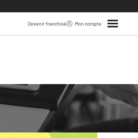
Devenir franchisé
Mon compte
 votre bien
> 2 908 €