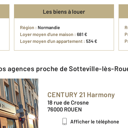
Les biens à louer
Région :
Normandie
R
Loyer moyen d'une maison :
681 €
P
Loyer moyen d'un appartement :
534 €
P
Nos agences proche de Sotteville-lès-Rou
CENTURY 21 Harmony
18 rue de Crosne
76000 ROUEN
Afficher le téléphone