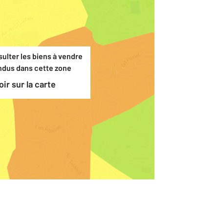
ulter les biens à vendre
ndus dans cette zone
Voir sur la carte