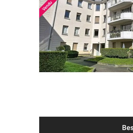
Vendu
Bes