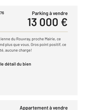
Parking à vendre
76
13 000 €
tienne du Rouvray, proche Mairie, ce
nd plus que vous. Gros point positif, ce
été, aucune charge!
r le détail du bien
Appartement à vendre