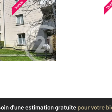
Vendu
Ven
oin d'une estimation
gratuite
pour votre bi