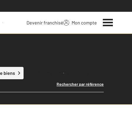
Devenir franchisé
Mon compte
 votre bien
Lancer ma recherche
e biens
Rechercher par référence