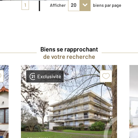
1
Afficher
biens par page
Biens se rapprochant
de votre recherche
Exclusivité