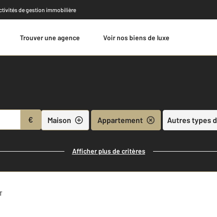
activités de gestion immobilière
Trouver une agence
Voir nos biens de luxe
Estimer
€
Maison
Appartement
Autres types d
Afficher plus de critères
T