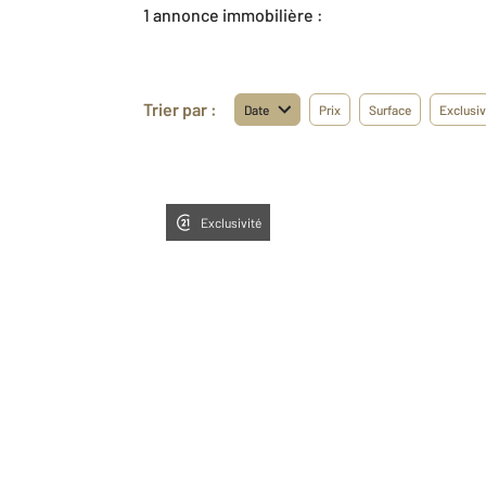
1 annonce immobilière :
Trier par :
Date
Prix
Surface
Exclusiv
Exclusivité