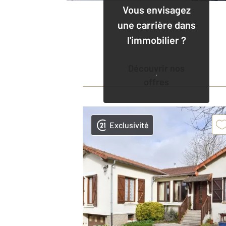
Vous envisagez
une carrière dans
l'immobilier ?
Découvrir nos
offres
Exclusivité