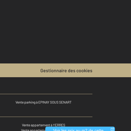
Gestionnaire des cookies
Vente parking à EPINAY SOUS SENART
Vente appartement à YERRES
Voir les prix au m2 de cette
Vente appartement à LIMOURS