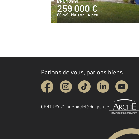
BRUNOY 91
259 000 €
2
66 m
, Maison
, 4 pcs
Parlons de vous, parlons biens
CENTURY 21, une société du groupe