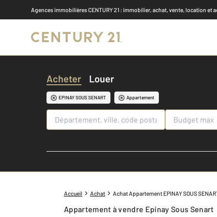
Agences immobilières CENTURY 21
: immobilier, achat, vente, location et 
Acheter
Louer
EPINAY SOUS SENART
Appartement
Accueil
Achat
Achat Appartement EPINAY SOUS SENAR
Appartement à vendre Epinay Sous Senart