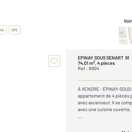
Voir
ité
DPE
EPINAY SOUS SENART 91
2
74,01 m
, 4 pièces
Ref : 8904
À VENDRE - ÉPINAY-SOUS-
appartement de 4 pièces p
avec ascenseur. Il se com
avec une cuisine ouverte, 
...