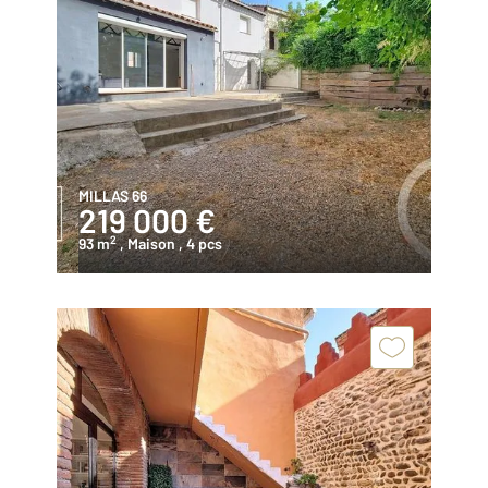
MILLAS 66
219 000 €
2
93 m
, Maison
, 4 pcs