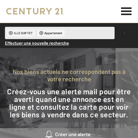
ILLE SUR TET
Appartement
Effectuer une nouvelle recherche
Nos biens actuels ne correspondent pas à
votre recherche
Créez-vous une alerte mail pour être
averti quand une annonce est en
ligne et consultez la carte pour voir
les biens à vendre dans ce secteur.
Créer une alerte