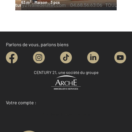
2
63 m
, Maison
, 3 pcs
Parlons de vous, parlons biens
CENTURY 21, une société du groupe
Votre compte :
Accéder à mon compte