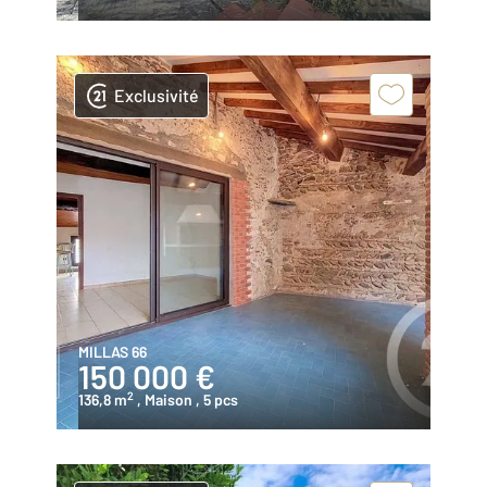
Exclusivité
MILLAS 66
150 000 €
2
136,8 m
, Maison
, 5 pcs