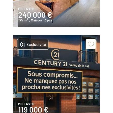
MILLAS 66
240 000 €
2
175 m
, Maison
, 3 pcs
Exclusivité
MILLAS 66
119 000 €