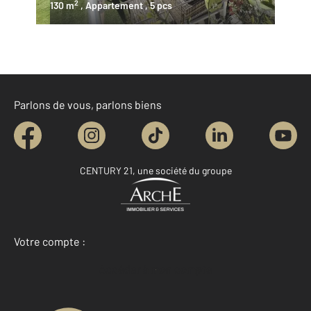
2
130 m
, Appartement
, 5 pcs
Parlons de vous, parlons biens
CENTURY 21, une société du groupe
Votre compte :
Accéder à mon compte