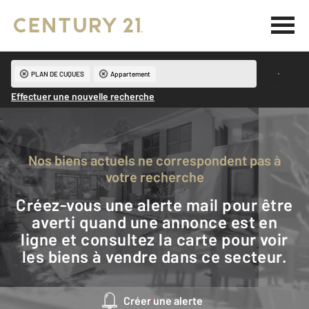
PLAN DE CUQUES
Appartement
Effectuer une nouvelle recherche
Nos biens actuels ne correspondent pas à
votre recherche
Créez-vous une alerte mail pour être
averti quand une annonce est en
ligne et consultez la carte pour voir
les biens à vendre dans ce secteur.
Créer une alerte