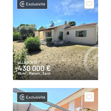
Exclusivité
ALLAUCH 13
430 000 €
2
86 m
, Maison
, 3 pcs
Exclusivité