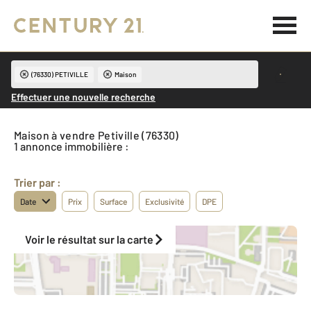
(76330) PETIVILLE
Maison
Effectuer une nouvelle recherche
Maison à vendre Petiville (76330)
1 annonce immobilière :
Trier par :
Date
Prix
Surface
Exclusivité
DPE
Voir le résultat sur la carte