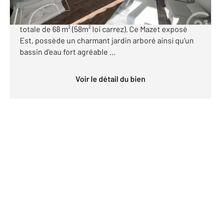
A COGOLIN, dans un quartier calme et résidentiel,
venez découvrir ce beau Mazet d'une superficie
totale de 68 m² (58m² loi carrez). Ce Mazet exposé
Est, possède un charmant jardin arboré ainsi qu'un
bassin d'eau fort agréable ...
Voir le détail du bien