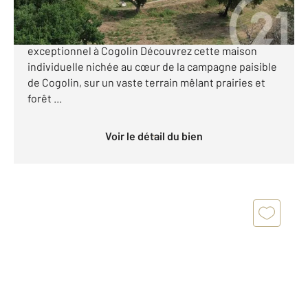
Votre agence Century 21 vous propose à la vente
cette propriété située dans un cadre campagne
exceptionnel à Cogolin Découvrez cette maison
individuelle nichée au cœur de la campagne paisible
de Cogolin, sur un vaste terrain mêlant prairies et
forêt ...
Voir le détail du bien