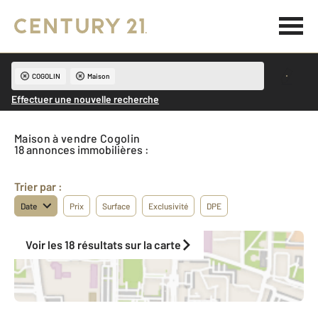
COGOLIN
Maison
Effectuer une nouvelle recherche
Maison à vendre Cogolin
18 annonces immobilières :
Trier par :
Date
Prix
Surface
Exclusivité
DPE
Voir les 18 résultats sur la carte