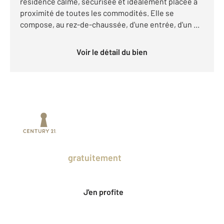
résidence calme, sécurisée et idéalement placée à
proximité de toutes les commodités. Elle se
compose, au rez-de-chaussée, d'une entrée, d'un ...
Voir le détail du bien
Prenez un temps d'avance sur le marché
en profitant
gratuitement
des Ventes
Privées CENTURY 21.
J'en profite