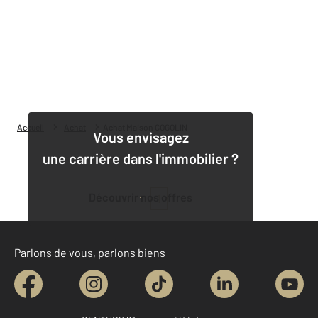
Accueil
Achat
Achat Maison COGOLIN
Vous envisagez
une carrière dans l'immobilier ?
Découvrir nos offres
1
Parlons de vous, parlons biens