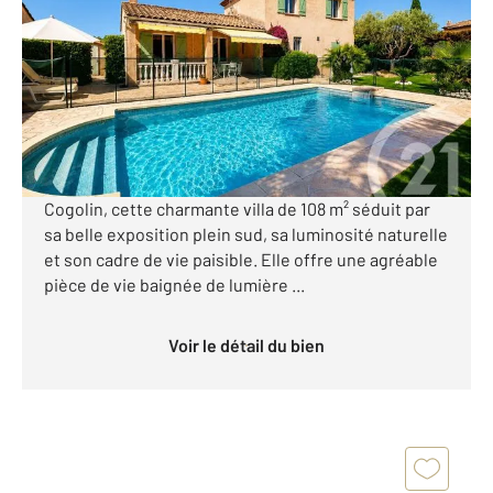
Ref : 1410
Maison à vendre
745 000 €
Visiter le site dédié
Nichée dans un environnement résidentiel prisé de
Cogolin, cette charmante villa de 108 m² séduit par
sa belle exposition plein sud, sa luminosité naturelle
et son cadre de vie paisible. Elle offre une agréable
pièce de vie baignée de lumière ...
Voir le détail du bien