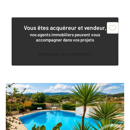
Vous êtes acquéreur et vendeur,
nos agents immobiliers peuvent vous
accompagner dans vos projets
Demander une estimation
COGOLIN 83
2
32 m
, 2 pièces
Ref : 1402
Maison à vendre
220 000 €