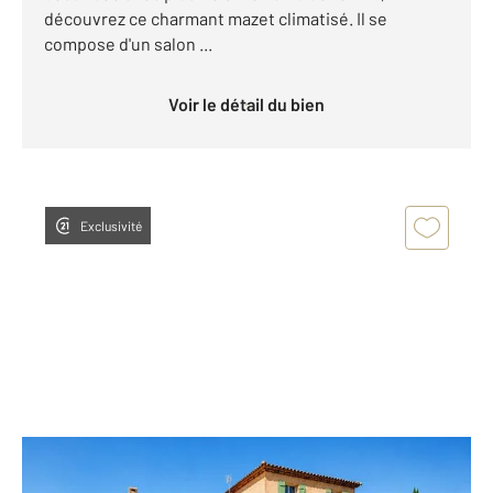
découvrez ce charmant mazet climatisé. Il se
compose d'un salon ...
Voir le détail du bien
Exclusivité
COGOLIN 83
2
108 m
, 4 pièces