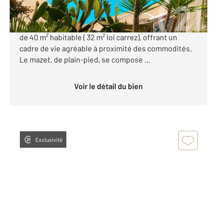
Au sein d'une résidence sécurisée avec piscine et
terrain de pétanque, découvrez ce charmant mazet
de 40 m² habitable ( 32 m² loi carrez), offrant un
cadre de vie agréable à proximité des commodités.
Le mazet, de plain-pied, se compose ...
Voir le détail du bien
Exclusivité