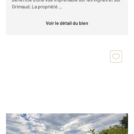
Grimaud. La propriété ...
Voir le détail du bien
COGOLIN 83
2
50 m
, 2 pièces
Ref : 175