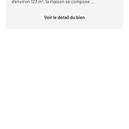
d'environ 123 m², la maison se compose ...
Voir le détail du bien