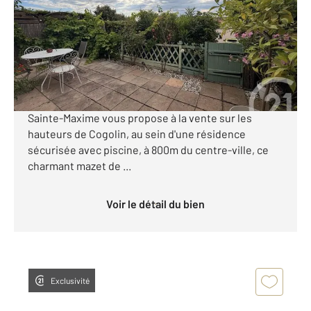
Maison à vendre
279 000 €
COGOLIN CHARMANT MAZET AVEC TERRASSE ET
PISCINE Votre agence Century 21 Donzica Immobilier
Sainte-Maxime vous propose à la vente sur les
hauteurs de Cogolin, au sein d'une résidence
sécurisée avec piscine, à 800m du centre-ville, ce
charmant mazet de ...
Voir le détail du bien
Exclusivité