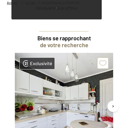
Accueil
Achat
Achat Maison LAMARCHE
Découvrir nos offres
Biens se rapprochant
de votre recherche
Exclusivité