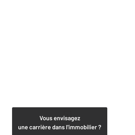
1
Vous envisagez
une carrière dans l'immobilier ?