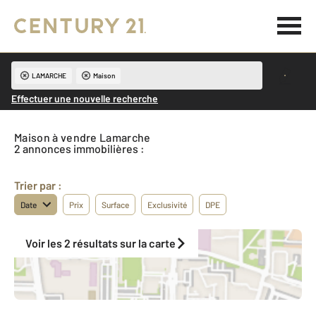
LAMARCHE
Maison
Effectuer une nouvelle recherche
Maison à vendre Lamarche
2 annonces immobilières :
Trier par :
Date
Prix
Surface
Exclusivité
DPE
Voir les 2 résultats sur la carte