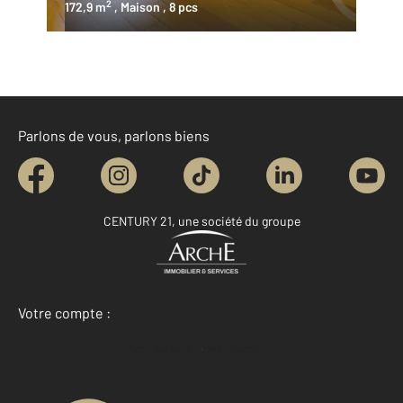
2
172,9 m
, Maison
, 8 pcs
Parlons de vous, parlons biens
CENTURY 21, une société du groupe
Votre compte :
Accéder à mon compte