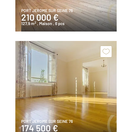
PORT JEROME SUR SEINE 76
210 000 €
2
127,9 m
, Maison
, 6 pcs
PORT JEROME SUR SEINE 76
174 500 €