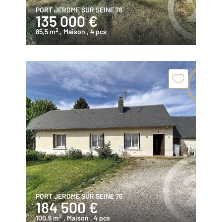
PORT JEROME SUR SEINE 76
135 000 €
2
85,5 m
, Maison
, 4 pcs
PORT JEROME SUR SEINE 76
184 500 €
2
100,6 m
, Maison
, 4 pcs