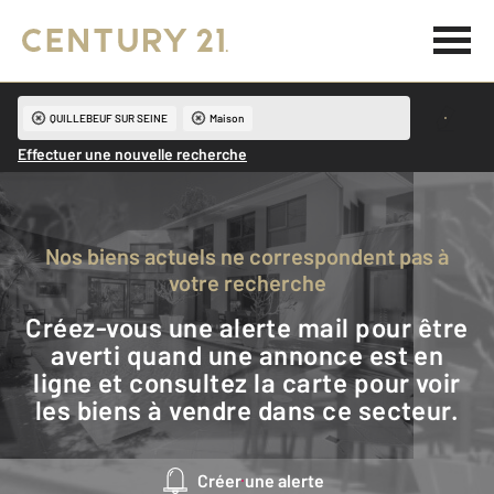
QUILLEBEUF SUR SEINE
Maison
Effectuer une nouvelle recherche
Nos biens actuels ne correspondent pas à
votre recherche
Créez-vous une alerte mail pour être
averti quand une annonce est en
ligne et consultez la carte pour voir
les biens à vendre dans ce secteur.
Créer une alerte