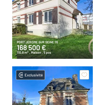
PORT JEROME SUR SEINE 76
168 500 €
2
110,8 m
, Maison
, 5 pcs
Exclusivité