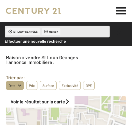
ST LOUP GEANGES
Maison
Effectuer une nouvelle recherche
Maison à vendre St Loup Geanges
1 annonce immobilière :
Trier par :
Date
Prix
Surface
Exclusivité
DPE
Voir le résultat sur la carte