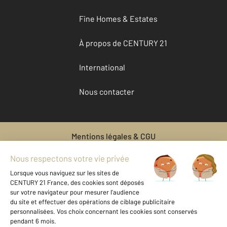
Fine Homes & Estates
À propos de CENTURY 21
International
Nous contacter
Mentions légales & CGU
Données personnelles
Gestionnaire des cookies
Vente bien immobilier ST LOUP GEANGES