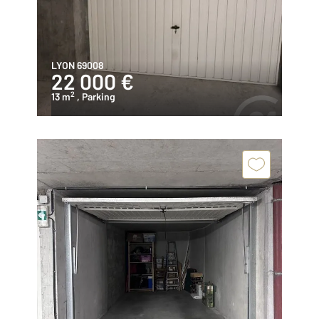
LYON 69008
22 000 €
2
13 m
, Parking