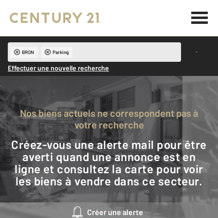
BRON
Parking
Effectuer une nouvelle recherche
Nos biens actuels ne correspondent pas à
votre recherche
Créez-vous une alerte mail pour être
averti quand une annonce est en
ligne et consultez la carte pour voir
les biens à vendre dans ce secteur.
Créer une alerte