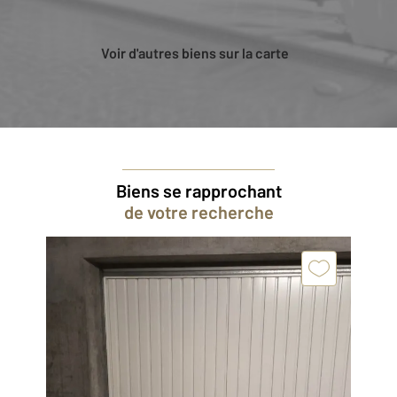
Voir d'autres biens sur la carte
Biens se rapprochant
de votre recherche