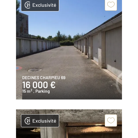
Exclusivité
DECINES CHARPIEU 69
16 000 €
2
15 m
, Parking
Exclusivité