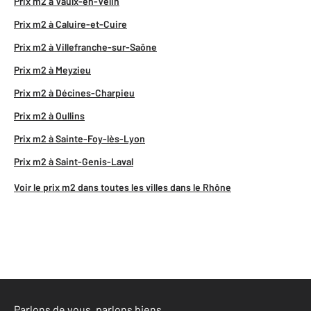
Prix m2 à Vaulx-en-Velin
Prix m2 à Caluire-et-Cuire
Prix m2 à Villefranche-sur-Saône
Prix m2 à Meyzieu
Prix m2 à Décines-Charpieu
Prix m2 à Oullins
Prix m2 à Sainte-Foy-lès-Lyon
Prix m2 à Saint-Genis-Laval
Voir le prix m2 dans toutes les villes dans le Rhône
Parlons de vous, parlons biens