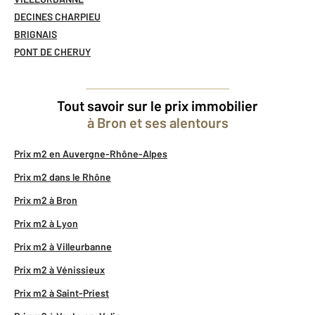
DECINES CHARPIEU
BRIGNAIS
PONT DE CHERUY
Tout savoir sur le prix immobilier
à Bron et ses alentours
Prix m2 en Auvergne-Rhône-Alpes
Prix m2 dans le Rhône
Prix m2 à Bron
Prix m2 à Lyon
Prix m2 à Villeurbanne
Prix m2 à Vénissieux
Prix m2 à Saint-Priest