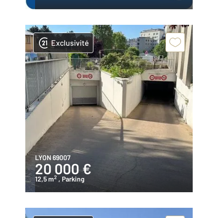
Exclusivité
LYON 69007
20 000 €
2
12,5 m
, Parking