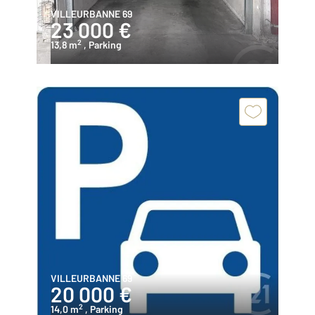
VILLEURBANNE 69
23 000 €
2
13,8 m
, Parking
VILLEURBANNE 69
20 000 €
2
14,0 m
, Parking