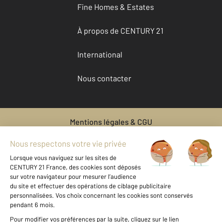
Fine Homes & Estates
À propos de CENTURY 21
International
Nous contacter
Mentions légales & CGU
Données personnelles
Gestionnaire des cookies
Location bien immobilier DOMAZAN
Location maison à DOMAZAN
Voir les prix au m2 de cette