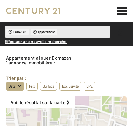
DOMAZAN
Appartement
Effectuer une nouvelle recherche
Appartement à louer Domazan
1 annonce immobilière :
Trier par :
Date
Prix
Surface
Exclusivité
DPE
Voir le résultat sur la carte