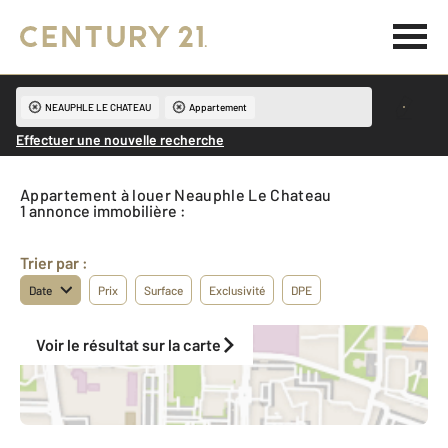
NEAUPHLE LE CHATEAU
Appartement
Effectuer une nouvelle recherche
Appartement à louer Neauphle Le Chateau
1 annonce immobilière :
Trier par :
Date
Prix
Surface
Exclusivité
DPE
Voir le résultat sur la carte