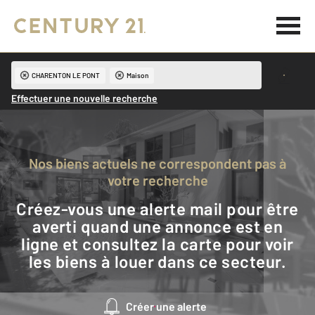
CHARENTON LE PONT
Maison
Effectuer une nouvelle recherche
Nos biens actuels ne correspondent pas à
votre recherche
Créez-vous une alerte mail pour être
averti quand une annonce est en
ligne et consultez la carte pour voir
les biens à louer dans ce secteur.
Créer une alerte