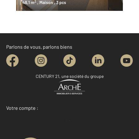
2
48,1 m
, Maison
, 3 pcs
Parlons de vous, parlons biens
CENTURY 21, une société du groupe
Votre compte :
Accéder à mon compte