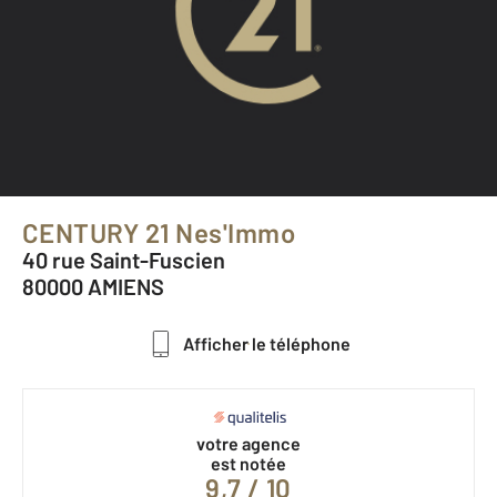
CENTURY 21 Nes'Immo
40 rue Saint-Fuscien
80000 AMIENS
Afficher le téléphone
votre agence
est notée
9,7 / 10