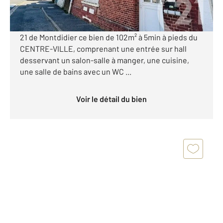
Venez découvrir au sein de notre agence CENTURY
21 de Montdidier ce bien de 102m² à 5min à pieds du
CENTRE-VILLE, comprenant une entrée sur hall
desservant un salon-salle à manger, une cuisine,
une salle de bains avec un WC ...
Voir le détail du bien