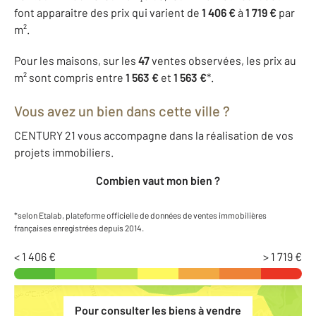
font apparaitre des prix qui varient de
1 406 €
à
1 719 €
par
m².
Pour les maisons, sur les
47
ventes observées, les prix au
m² sont compris entre
1 563 €
et
1 563 €
*.
Vous avez un bien dans cette ville ?
CENTURY 21 vous accompagne dans la réalisation de vos
projets immobiliers.
Combien vaut mon bien ?
*selon Etalab, plateforme officielle de données de ventes immobilières
françaises enregistrées depuis 2014.
< 1 406 €
> 1 719 €
Pour consulter les biens à vendre