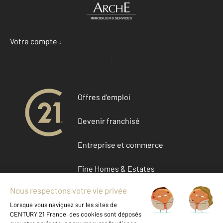
Votre compte :
Accéder à mon compte
Offres d'emploi
Devenir franchisé
Entreprise et commerce
Fine Homes & Estates
À propos de CENTURY 21
International