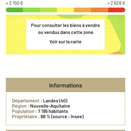
< 2 150 €
> 2 628 €
Pour consulter les biens à vendre
ou vendus dans cette zone
Voir sur la carte
Informations
Département :
Landes (40)
Région :
Nouvelle-Aquitaine
Population :
7 195 habitants
Propriétaire :
68 %
(source : Insee)