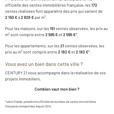
officielle des ventes immobilières française, les
172
ventes réalisées font apparaitre des prix qui varient de
2 150 €
à
2 628 €
par m².
Pour les maisons, sur les
151
ventes observées, les prix au
m² sont compris entre
2 595 €
et
2 595 €
*.
Pour les appartements, sur les
21
ventes observées, les
prix au m² sont compris entre
2 182 €
et
2 182 €
*.
Vous avez un bien dans cette ville ?
CENTURY 21 vous accompagne dans la réalisation de vos
projets immobiliers.
Combien vaut mon bien ?
*selon Etalab, plateforme officielle de données de ventes immobilières
françaises enregistrées depuis 2014.