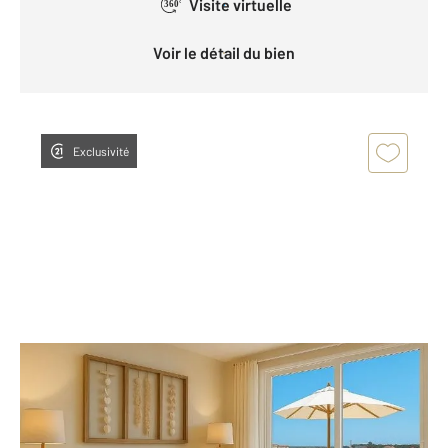
Visite virtuelle
360°
Voir le détail du bien
Exclusivité
MIMIZAN 40
2
59 m
, 3 pièces
Ref : 7277
Appartement à vendre