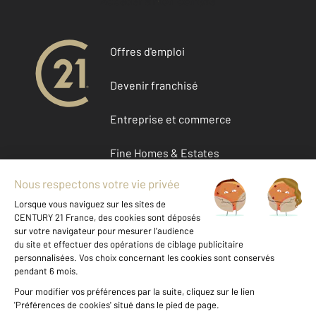
Accéder à mon compte
Offres d'emploi
Devenir franchisé
Entreprise et commerce
Fine Homes & Estates
À propos de CENTURY 21
International
Nous contacter