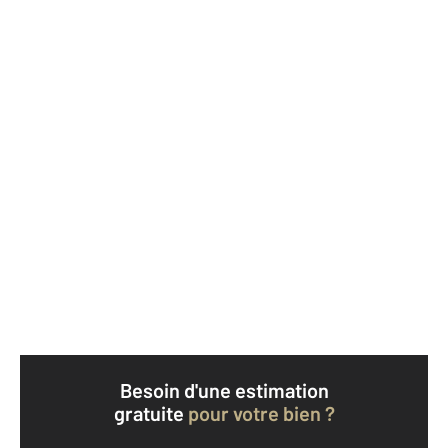
Besoin d'une estimation
gratuite
pour votre bien ?