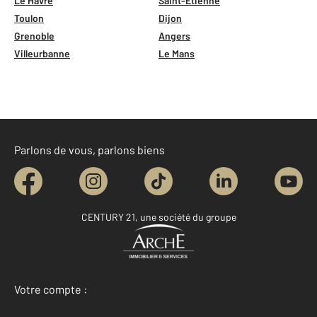
Le Havre
Saint-Étienne
Toulon
Dijon
Grenoble
Angers
Villeurbanne
Le Mans
Parlons de vous, parlons biens
CENTURY 21, une société du groupe
Votre compte :