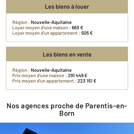
Les biens à louer
Région :
Nouvelle-Aquitaine
Loyer moyen d'une maison :
663 €
Loyer moyen d'un appartement :
505 €
Les biens en vente
Région :
Nouvelle-Aquitaine
Prix moyen d'une maison :
291 449 €
Prix moyen d'un appartement :
223 151 €
Nos agences proche de Parentis-en-
Born