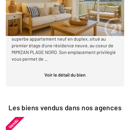
350 000 €
APPARTEMENT NEUF DUPLEX T3- MIMIZAN PLAGE
NORD- 200 M DE L'OCEAN; Venez découvrir ce
superbe appartement neuf en duplex, situé au
premier étage d'une résidence neuve, au coeur de
MIMIZAN PLAGE NORD. Son emplacement privilégié
vous permet de ...
Voir le détail du bien
Les biens vendus dans nos agences
Vendu